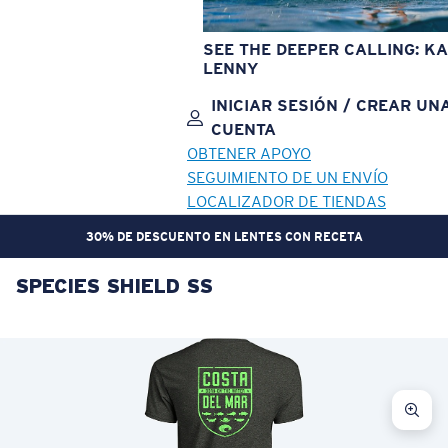
SEE THE DEEPER CALLING: KA
LENNY
INICIAR SESIÓN / CREAR UN
CUENTA
OBTENER APOYO
SEGUIMIENTO DE UN ENVÍO
LOCALIZADOR DE TIENDAS
30% DE DESCUENTO EN LENTES CON RECETA
SPECIES SHIELD SS
OBJETIVO ACTUALIZADO
¡AGREGADO AL CARRITO!
Precio:
Sin cargo
Cantidad:
Precio:
Sin cargo