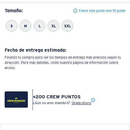
Tamaño:
Check size guide and fit guide
S
M
L
XL
XXL
Fecha de entrega estimada:
Finaliza tu compra para ver los tiempos de entrega más precisos según tu
dirección. Para más detalles, visita nuestra página de información sobre
envíos.
+
200
CREW PUNTOS
¿Aún no eres miembro?
Únete ahora