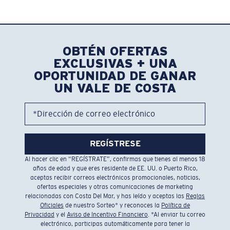
OBTÉN OFERTAS
EXCLUSIVAS + UNA
OPORTUNIDAD DE GANAR
UN VALE DE COSTA
*Dirección de correo electrónico
REGÍSTRESE
Al hacer clic en “REGÍSTRATE”, confirmas que tienes al menos 18
años de edad y que eres residente de EE. UU. o Puerto Rico,
aceptas recibir correos electrónicos promocionales, noticias,
ofertas especiales y otras comunicaciones de marketing
relacionadas con Costa Del Mar, y has leído y aceptas las
Reglas
Oficiales
de nuestro Sorteo* y reconoces la
Política de
Privacidad
y el
Aviso de Incentivo Financiero
. *Al enviar tu correo
electrónico, participas automáticamente para tener la