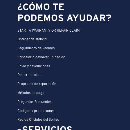
¿CÓMO TE
PODEMOS AYUDAR?
START A WARRANTY OR REPAIR CLAIM
Obtener asistencia
Seguimiento de Pedidos
Cancelar o devolver un pedido
Envío y devoluciones
Dealer Locator
Programa de reparación
Métodos de pago
Preguntas Frecuentes
Códigos y promociones
Reglas Oficiales del Sorteo
SERVICIOS