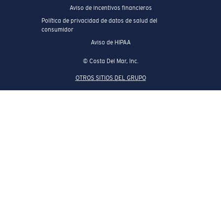
Aviso de incentivos financieros
Política de privacidad de datos de salud del
consumidor
Aviso de HIPAA
© Costa Del Mar, Inc.
OTROS SITIOS DEL GRUPO