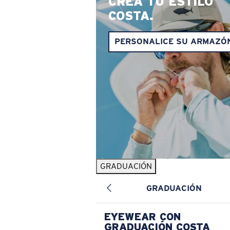
CREA TU ESTILO
COSTA.
PERSONALICE SU ARMAZÓ
GRADUACIÓN
GRADUACIÓN
EYEWEAR CON
GRADUACIÓN COSTA