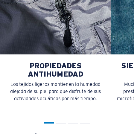
PROPIEDADES
SI
ANTIHUMEDAD
Los tejidos ligeros mantienen la humedad
Much
alejada de su piel para que disfrute de sus
pres
actividades acuáticas por más tiempo.
microfib