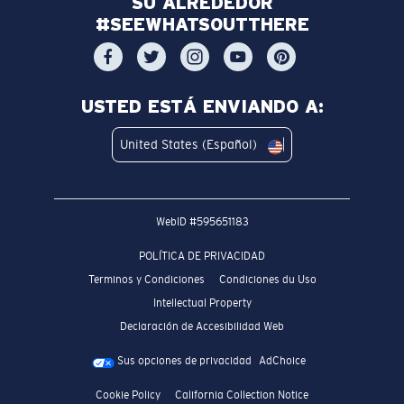
SU ALREDEDOR
#SEEWHATSOUTTHERE
USTED ESTÁ ENVIANDO A:
United States (Español)
WebID #
595651183
POLÍTICA DE PRIVACIDAD
Terminos y Condiciones
Condiciones du Uso
Intellectual Property
Declaración de Accesibilidad Web
Sus opciones de privacidad
AdChoice
Cookie Policy
California Collection Notice