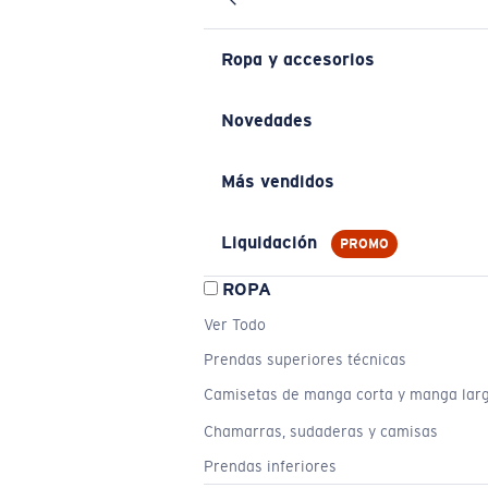
Ropa y accesorios
Novedades
Más vendidos
Liquidación
PROMO
ROPA
Ver Todo
Prendas superiores técnicas
Camisetas de manga corta y manga lar
Chamarras, sudaderas y camisas
Prendas inferiores