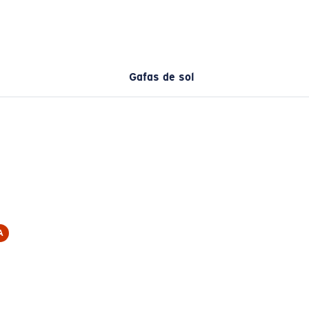
Gafas de sol
A