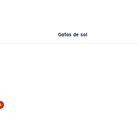
Gafas de sol
A