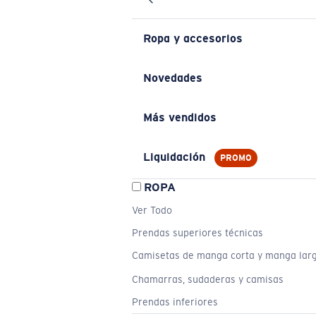
Ropa y accesorios
Novedades
Más vendidos
Liquidación
PROMO
ROPA
Ver Todo
Prendas superiores técnicas
Camisetas de manga corta y manga lar
Chamarras, sudaderas y camisas
Prendas inferiores