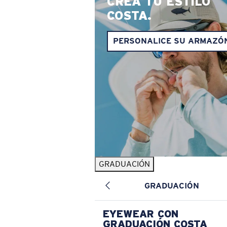
CREA TU ESTILO
COSTA.
PERSONALICE SU ARMAZÓ
GRADUACIÓN
GRADUACIÓN
EYEWEAR CON
GRADUACIÓN COSTA