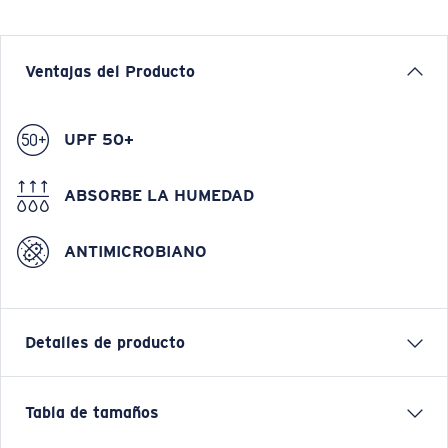
Ventajas del Producto
UPF 50+
ABSORBE LA HUMEDAD
ANTIMICROBIANO
Detalles de producto
CAMISETA TÉCNICA DE MANGA LARGA
Tabla de tamaños