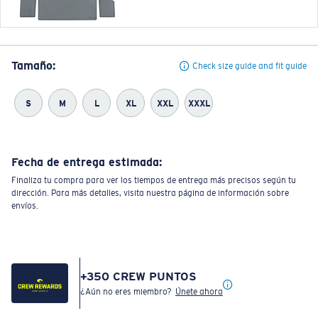
Tamaño:
Check size guide and fit guide
S
M
L
XL
XXL
XXXL
Fecha de entrega estimada:
Finaliza tu compra para ver los tiempos de entrega más precisos según tu
dirección. Para más detalles, visita nuestra página de información sobre
envíos.
+
350
CREW PUNTOS
¿Aún no eres miembro?
Únete ahora