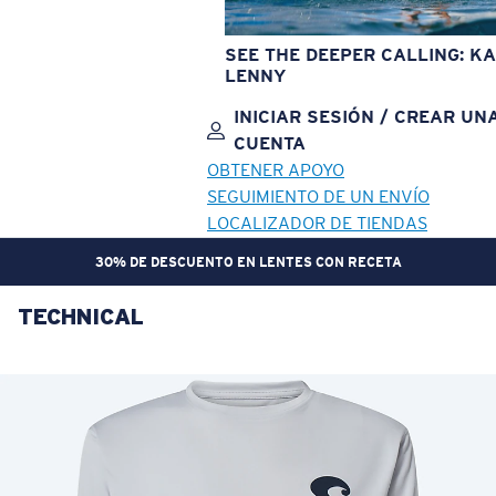
SEE THE DEEPER CALLING: KA
LENNY
INICIAR SESIÓN / CREAR UN
CUENTA
OBTENER APOYO
SEGUIMIENTO DE UN ENVÍO
LOCALIZADOR DE TIENDAS
30% DE DESCUENTO EN LENTES CON RECETA
TECHNICAL
OBJETIVO ACTUALIZADO
¡AGREGADO AL CARRITO!
Precio:
Sin cargo
Cantidad:
Precio:
Sin cargo