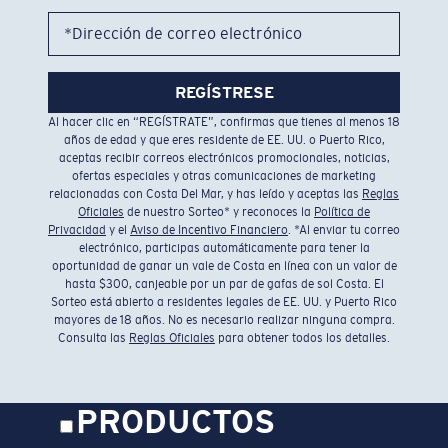
*Dirección de correo electrónico
REGÍSTRESE
Al hacer clic en “REGÍSTRATE”, confirmas que tienes al menos 18
años de edad y que eres residente de EE. UU. o Puerto Rico,
aceptas recibir correos electrónicos promocionales, noticias,
ofertas especiales y otras comunicaciones de marketing
relacionadas con Costa Del Mar, y has leído y aceptas las
Reglas
Oficiales
de nuestro Sorteo* y reconoces la
Política de
Privacidad
y el
Aviso de Incentivo Financiero
. *Al enviar tu correo
electrónico, participas automáticamente para tener la
oportunidad de ganar un vale de Costa en línea con un valor de
hasta $300, canjeable por un par de gafas de sol Costa. El
Sorteo está abierto a residentes legales de EE. UU. y Puerto Rico
mayores de 18 años. No es necesario realizar ninguna compra.
Consulta las
Reglas Oficiales
para obtener todos los detalles.
PRODUCTOS