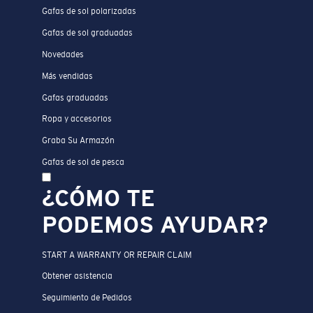
Gafas de sol polarizadas
Gafas de sol graduadas
Novedades
Más vendidas
Gafas graduadas
Ropa y accesorios
Graba Su Armazón
Gafas de sol de pesca
¿CÓMO TE
PODEMOS AYUDAR?
START A WARRANTY OR REPAIR CLAIM
Obtener asistencia
Seguimiento de Pedidos