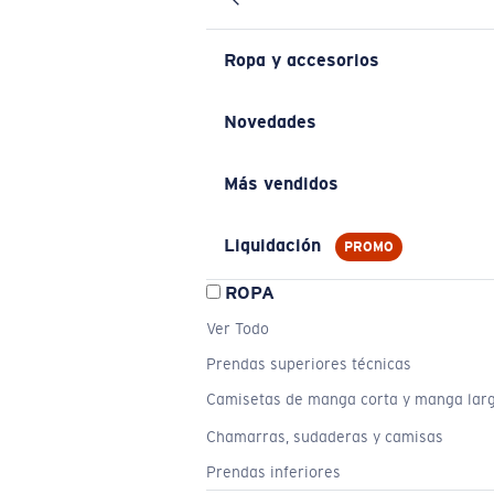
Ropa y accesorios
Novedades
Más vendidos
Liquidación
PROMO
ROPA
Ver Todo
Prendas superiores técnicas
Camisetas de manga corta y manga lar
Chamarras, sudaderas y camisas
Prendas inferiores