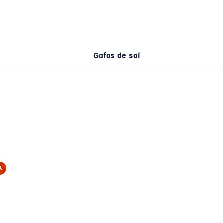
Gafas de sol
A