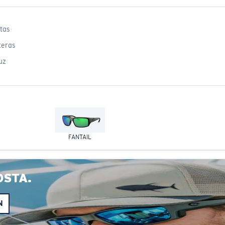
tas
teras
uz
FANTAIL
OSTA.
N