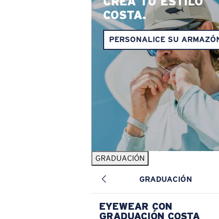
CREA TU ESTILO
COSTA.
PERSONALICE SU ARMAZÓ
GRADUACIÓN
GRADUACIÓN
EYEWEAR CON
GRADUACIÓN COSTA