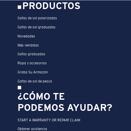
PRODUCTOS
Gafas de sol polarizadas
Gafas de sol graduadas
Novedades
Más vendidas
Gafas graduadas
Ropa y accesorios
Graba Su Armazón
Gafas de sol de pesca
¿CÓMO TE
PODEMOS AYUDAR?
START A WARRANTY OR REPAIR CLAIM
Obtener asistencia