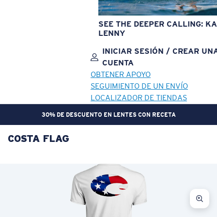
SEE THE DEEPER CALLING: KA
LENNY
INICIAR SESIÓN / CREAR UN
CUENTA
OBTENER APOYO
SEGUIMIENTO DE UN ENVÍO
LOCALIZADOR DE TIENDAS
30% DE DESCUENTO EN LENTES CON RECETA
COSTA FLAG
OBJETIVO ACTUALIZADO
¡AGREGADO AL CARRITO!
Precio:
Sin cargo
Cantidad:
Precio:
Sin cargo