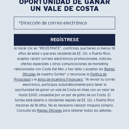
OPORTUNIDAD DE GANAR
UN VALE DE COSTA
*Dirección de correo electrónico
REGÍSTRESE
Al hacer clic en “REGÍSTRATE”, confirmas que tienes al menos 18
años de edad y que eres residente de EE. UU. o Puerto Rico,
aceptas recibir correos electrónicos promocionales, noticias,
ofertas especiales y otras comunicaciones de marketing
relacionadas con Costa Del Mar, y has leído y aceptas las
Reglas
Oficiales
de nuestro Sorteo* y reconoces la
Política de
Privacidad
y el
Aviso de Incentivo Financiero
. *Al enviar tu correo
electrónico, participas automáticamente para tener la
oportunidad de ganar un vale de Costa en línea con un valor de
hasta $300, canjeable por un par de gafas de sol Costa. El
Sorteo está abierto a residentes legales de EE. UU. y Puerto Rico
mayores de 18 años. No es necesario realizar ninguna compra.
Consulta las
Reglas Oficiales
para obtener todos los detalles.