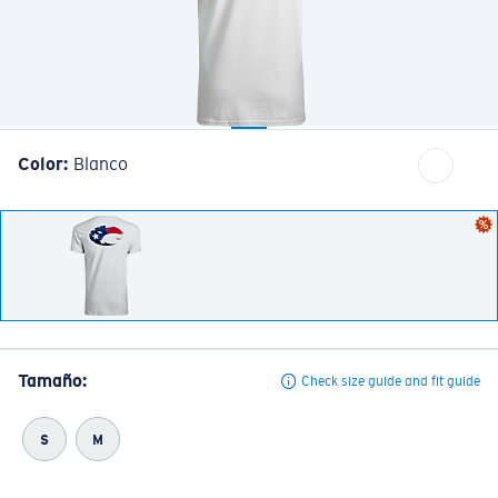
Cantidad:
Color:
Blanco
Tamaño:
Check size guide and fit guide
S
M