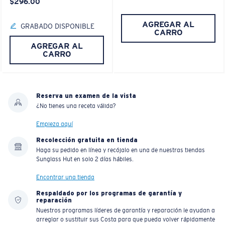
$296.00
AGREGAR AL
GRABADO DISPONIBLE
CARRO
AGREGAR AL
CARRO
Reserva un examen de la vista
¿No tienes una receta válida?
Empieza aquí
Recolección gratuita en tienda
Haga su pedido en línea y recójalo en una de nuestras tiendas
Sunglass Hut en solo 2 días hábiles.
Encontrar una tienda
Respaldado por los programas de garantía y
reparación
Nuestros programas líderes de garantía y reparación le ayudan a
arreglar o sustituir sus Costa para que pueda volver rápidamente