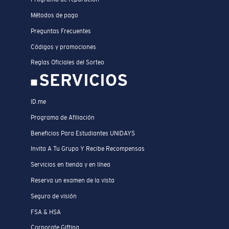
Métodos de pago
Preguntas Frecuentes
Códigos y promociones
Reglas Oficiales del Sorteo
SERVICIOS
ID.me
Programa de Afiliación
Beneficios Para Estudiantes UNIDAYS
Invita A Tu Grupo Y Recibe Recompensas
Servicios en tienda y en línea
Reserva un examen de la vista
Seguro de visión
FSA & HSA
Corporate Gifting