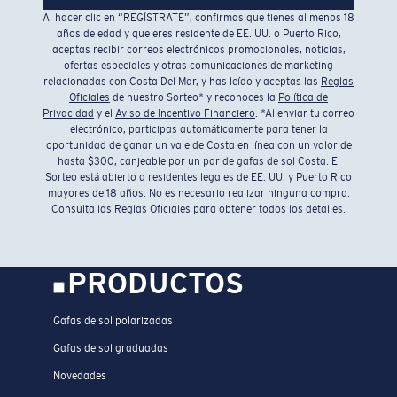
Al hacer clic en “REGÍSTRATE”, confirmas que tienes al menos 18
años de edad y que eres residente de EE. UU. o Puerto Rico,
aceptas recibir correos electrónicos promocionales, noticias,
ofertas especiales y otras comunicaciones de marketing
relacionadas con Costa Del Mar, y has leído y aceptas las
Reglas
Oficiales
de nuestro Sorteo* y reconoces la
Política de
Privacidad
y el
Aviso de Incentivo Financiero
. *Al enviar tu correo
electrónico, participas automáticamente para tener la
oportunidad de ganar un vale de Costa en línea con un valor de
hasta $300, canjeable por un par de gafas de sol Costa. El
Sorteo está abierto a residentes legales de EE. UU. y Puerto Rico
mayores de 18 años. No es necesario realizar ninguna compra.
Consulta las
Reglas Oficiales
para obtener todos los detalles.
PRODUCTOS
Gafas de sol polarizadas
Gafas de sol graduadas
Novedades