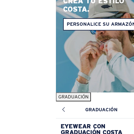
CREA TU ESTILO
COSTA.
PERSONALICE SU ARMAZÓ
GRADUACIÓN
GRADUACIÓN
EYEWEAR CON
GRADUACIÓN COSTA