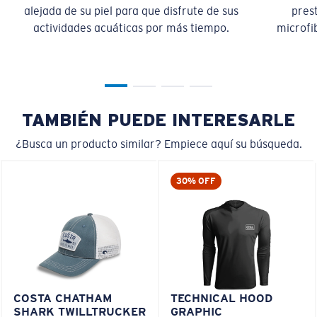
alejada de su piel para que disfrute de sus
pres
actividades acuáticas por más tiempo.
microfib
TAMBIÉN PUEDE INTERESARLE
¿Busca un producto similar? Empiece aquí su búsqueda.
30% OFF
COSTA CHATHAM
TECHNICAL HOOD
SHARK TWILLTRUCKER
GRAPHIC