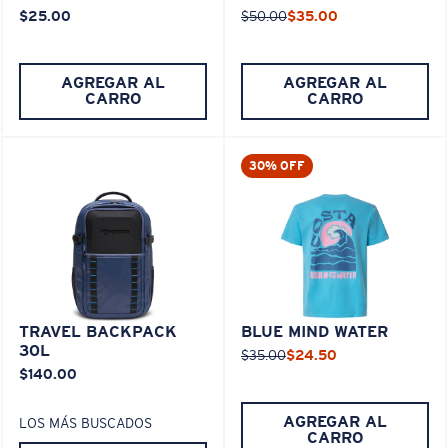
$25.00
$50.00
$35.00
AGREGAR AL
AGREGAR AL
CARRO
CARRO
30% OFF
TRAVEL BACKPACK
BLUE MIND WATER
30L
$35.00
$24.50
$140.00
AGREGAR AL
LOS MÁS BUSCADOS
CARRO