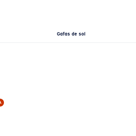
Gafas de sol
A