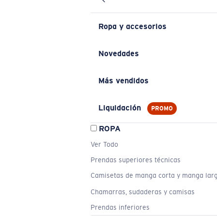
Ropa y accesorios
Novedades
Más vendidos
Liquidación
PROMO
ROPA
Ver Todo
Prendas superiores técnicas
Camisetas de manga corta y manga lar
Chamarras, sudaderas y camisas
Prendas inferiores