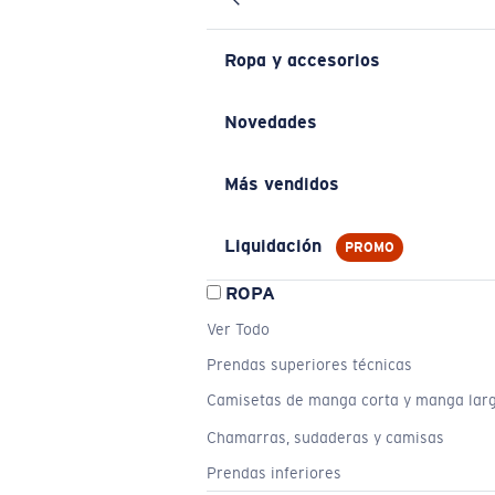
Ropa y accesorios
Novedades
Más vendidos
Liquidación
PROMO
ROPA
Ver Todo
Prendas superiores técnicas
Camisetas de manga corta y manga lar
Chamarras, sudaderas y camisas
Prendas inferiores