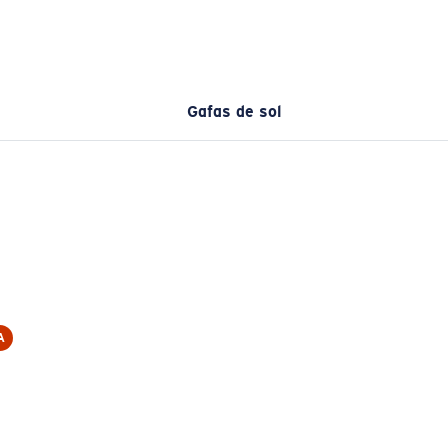
Gafas de sol
A