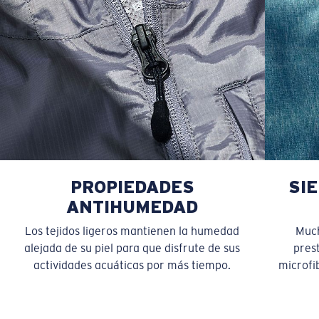
PROPIEDADES
SI
ANTIHUMEDAD
Los tejidos ligeros mantienen la humedad
Much
alejada de su piel para que disfrute de sus
pres
actividades acuáticas por más tiempo.
microfib