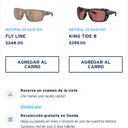
MATERIAL DE BASE BIO
MATERIAL DE BASE BIO
FLY LINE
KING TIDE 8
$248.00
$359.00
AGREGAR AL
AGREGAR AL
CARRO
CARRO
Reserva un examen de la vista
¿No tienes una receta válida?
Empieza aquí
Recolección gratuita en tienda
Haga su pedido en línea y recójalo en una de nuestras tiendas
Sunglass Hut en solo 2 días hábiles.