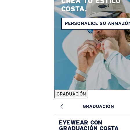
CREA TU ESTILO
COSTA.
PERSONALICE SU ARMAZÓ
GRADUACIÓN
GRADUACIÓN
EYEWEAR CON
GRADUACIÓN COSTA