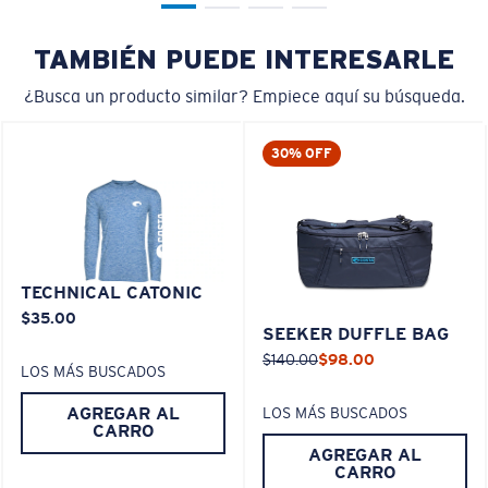
TAMBIÉN PUEDE INTERESARLE
¿Busca un producto similar? Empiece aquí su búsqueda.
30% OFF
TECHNICAL CATONIC
$35.00
SEEKER DUFFLE BAG
$140.00
$98.00
LOS MÁS BUSCADOS
AGREGAR AL
LOS MÁS BUSCADOS
CARRO
AGREGAR AL
CARRO