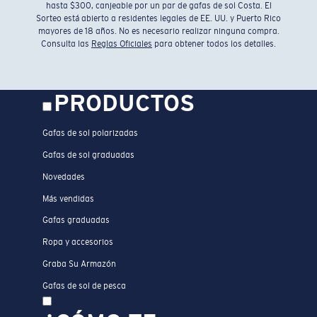
hasta $300, canjeable por un par de gafas de sol Costa. El
Sorteo está abierto a residentes legales de EE. UU. y Puerto Rico
mayores de 18 años. No es necesario realizar ninguna compra.
Consulta las
Reglas Oficiales
para obtener todos los detalles.
PRODUCTOS
Gafas de sol polarizadas
Gafas de sol graduadas
Novedades
Más vendidas
Gafas graduadas
Ropa y accesorios
Graba Su Armazón
Gafas de sol de pesca