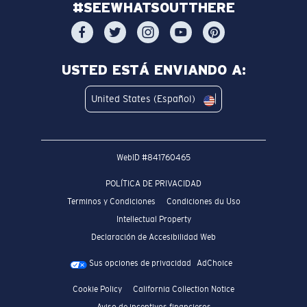
#SEEWHATSOUTTHERE
USTED ESTÁ ENVIANDO A:
United States (Español)
WebID #
841760465
POLÍTICA DE PRIVACIDAD
Terminos y Condiciones
Condiciones du Uso
Intellectual Property
Declaración de Accesibilidad Web
Sus opciones de privacidad
AdChoice
Cookie Policy
California Collection Notice
Aviso de incentivos financieros