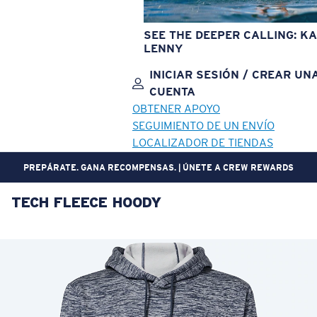
SEE THE DEEPER CALLING: KA
LENNY
INICIAR SESIÓN / CREAR UN
CUENTA
OBTENER APOYO
SEGUIMIENTO DE UN ENVÍO
LOCALIZADOR DE TIENDAS
PREPÁRATE. GANA RECOMPENSAS. | ÚNETE A CREW REWARDS
TECH FLEECE HOODY
OBJETIVO ACTUALIZADO
¡AGREGADO AL CARRITO!
Precio:
Sin cargo
Cantidad:
Precio:
Sin cargo