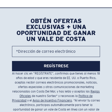
OBTÉN OFERTAS
EXCLUSIVAS + UNA
OPORTUNIDAD DE GANAR
UN VALE DE COSTA
*Dirección de correo electrónico
REGÍSTRESE
Al hacer clic en “REGÍSTRATE”, confirmas que tienes al menos 18
años de edad y que eres residente de EE. UU. o Puerto Rico,
aceptas recibir correos electrónicos promocionales, noticias,
ofertas especiales y otras comunicaciones de marketing
relacionadas con Costa Del Mar, y has leído y aceptas las
Reglas
Oficiales
de nuestro Sorteo* y reconoces la
Política de
Privacidad
y el
Aviso de Incentivo Financiero
. *Al enviar tu correo
electrónico, participas automáticamente para tener la
oportunidad de ganar un vale de Costa en línea con un valor de