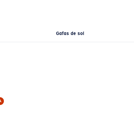
Gafas de sol
A