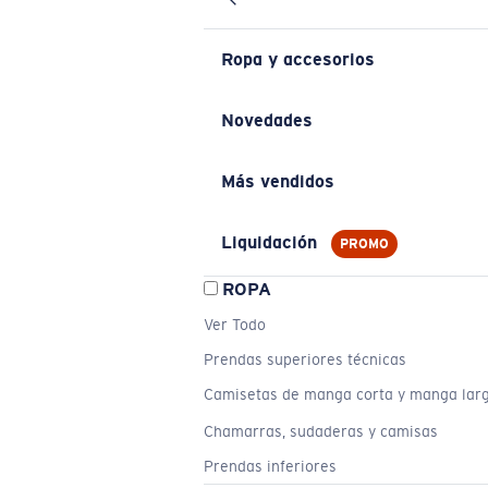
Ropa y accesorios
Novedades
Más vendidos
Liquidación
PROMO
ROPA
Ver Todo
Prendas superiores técnicas
Camisetas de manga corta y manga lar
Chamarras, sudaderas y camisas
Prendas inferiores