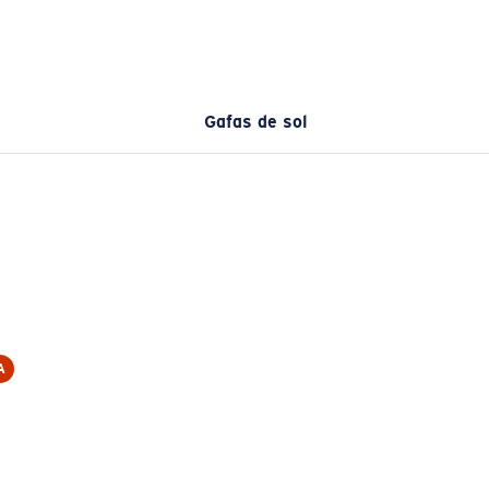
Gafas de sol
A