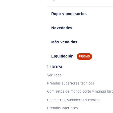
Ropa y accesorios
Novedades
Más vendidos
Liquidación
PROMO
ROPA
Ver Todo
Prendas superiores técnicas
Camisetas de manga corta y manga lar
Chamarras, sudaderas y camisas
Prendas inferiores