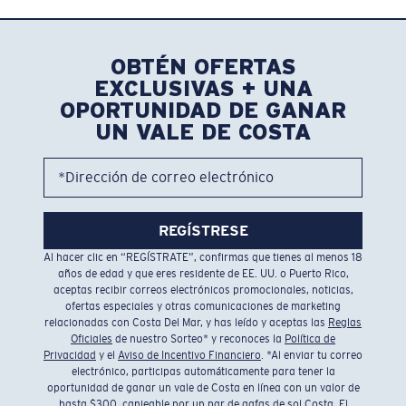
OBTÉN OFERTAS
EXCLUSIVAS + UNA
OPORTUNIDAD DE GANAR
UN VALE DE COSTA
*Dirección de correo electrónico
REGÍSTRESE
Al hacer clic en “REGÍSTRATE”, confirmas que tienes al menos 18
años de edad y que eres residente de EE. UU. o Puerto Rico,
aceptas recibir correos electrónicos promocionales, noticias,
ofertas especiales y otras comunicaciones de marketing
relacionadas con Costa Del Mar, y has leído y aceptas las
Reglas
Oficiales
de nuestro Sorteo* y reconoces la
Política de
Privacidad
y el
Aviso de Incentivo Financiero
. *Al enviar tu correo
electrónico, participas automáticamente para tener la
oportunidad de ganar un vale de Costa en línea con un valor de
hasta $300, canjeable por un par de gafas de sol Costa. El