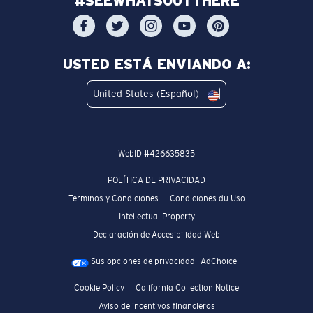
#SEEWHATSOUTTHERE
USTED ESTÁ ENVIANDO A:
United States (Español)
WebID #
426635835
POLÍTICA DE PRIVACIDAD
Terminos y Condiciones
Condiciones du Uso
Intellectual Property
Declaración de Accesibilidad Web
Sus opciones de privacidad
AdChoice
Cookie Policy
California Collection Notice
Aviso de incentivos financieros