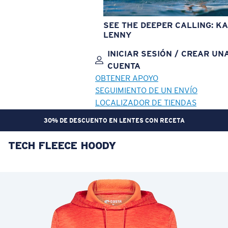
SEE THE DEEPER CALLING: KA
LENNY
INICIAR SESIÓN / CREAR UN
CUENTA
OBTENER APOYO
SEGUIMIENTO DE UN ENVÍO
LOCALIZADOR DE TIENDAS
30% DE DESCUENTO EN LENTES CON RECETA
TECH FLEECE HOODY
OBJETIVO ACTUALIZADO
¡AGREGADO AL CARRITO!
Precio:
Sin cargo
Cantidad:
Precio:
Sin cargo