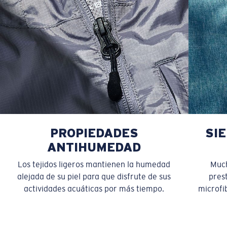
PROPIEDADES
SI
ANTIHUMEDAD
Los tejidos ligeros mantienen la humedad
Much
alejada de su piel para que disfrute de sus
pres
actividades acuáticas por más tiempo.
microfib