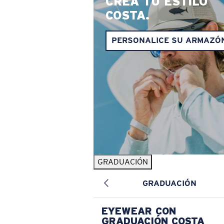
CREA TU ESTILO
COSTA.
PERSONALICE SU ARMAZÓ
GRADUACIÓN
GRADUACIÓN
EYEWEAR CON
GRADUACIÓN COSTA