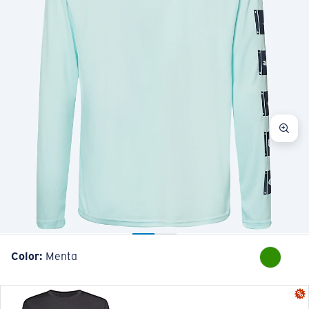
Color:
Menta