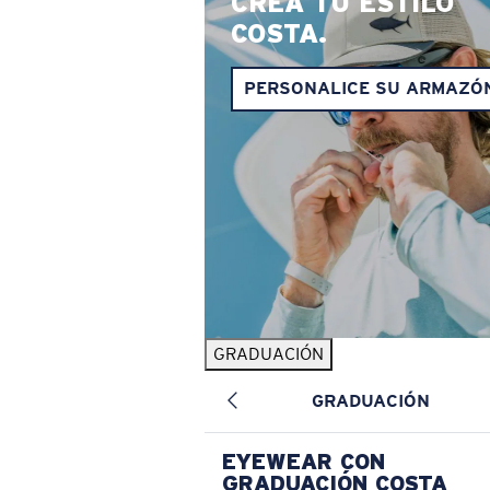
CREA TU ESTILO
COSTA.
PERSONALICE SU ARMAZÓ
GRADUACIÓN
GRADUACIÓN
EYEWEAR CON
GRADUACIÓN COSTA