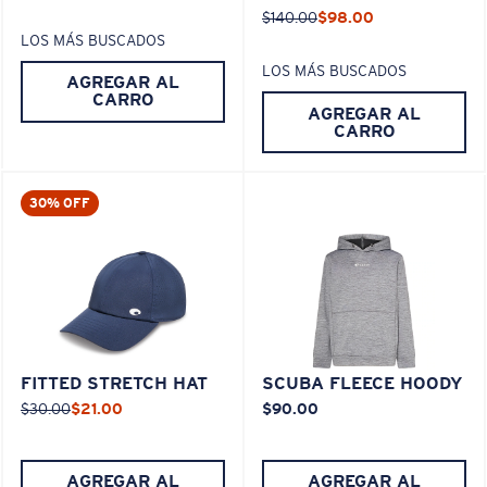
$140.00
$98.00
LOS MÁS BUSCADOS
LOS MÁS BUSCADOS
AGREGAR AL
CARRO
AGREGAR AL
CARRO
30% OFF
FITTED STRETCH HAT
SCUBA FLEECE HOODY
$30.00
$21.00
$90.00
AGREGAR AL
AGREGAR AL