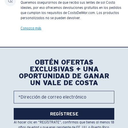
Queremos asegurarnos de que reciba sus lentes de sol Costa
ideales, por eso ofrecemos devoluciones gratuitas en los pedidos
que cumplan los requisitos de CostaDelMar.com. Los productos
personalizados no se pueden devolver.
Conozca más
OBTÉN OFERTAS
EXCLUSIVAS + UNA
OPORTUNIDAD DE GANAR
UN VALE DE COSTA
*Dirección de correo electrónico
REGÍSTRESE
Al hacer clic en “REGÍSTRATE”, confirmas que tienes al menos 18
años de edad y que eres residente de EE. UU. o Puerto Rico,