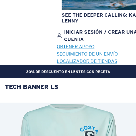
SEE THE DEEPER CALLING: KA
LENNY
INICIAR SESIÓN / CREAR UN
CUENTA
OBTENER APOYO
SEGUIMIENTO DE UN ENVÍO
LOCALIZADOR DE TIENDAS
30% DE DESCUENTO EN LENTES CON RECETA
TECH BANNER LS
OBJETIVO ACTUALIZADO
¡AGREGADO AL CARRITO!
Precio:
Sin cargo
Cantidad:
Precio:
Sin cargo