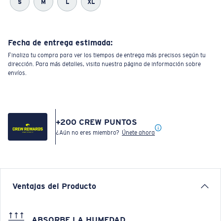
S
M
L
XL
Fecha de entrega estimada:
Finaliza tu compra para ver los tiempos de entrega más precisos según tu
dirección. Para más detalles, visita nuestra página de información sobre
envíos.
+
200
CREW PUNTOS
¿Aún no eres miembro?
Únete ahora
Ventajas del Producto
ABSORBE LA HUMEDAD