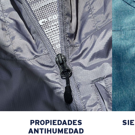
PROPIEDADES
SI
ANTIHUMEDAD