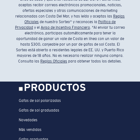
aceptas recibir correos electrónicos promocionales, noticias,
ofertas especiales y otras comunicaciones de marketing
relacionadas con Costa Del Mar, y has leído y aceptas las
Reglas
Oficiales
de nuestro Sorteo* y reconoces la
Política de
Privacidad
y el
Aviso de Incentivo Financiero
. *Al enviar tu correo
electrónico, participas automáticamente para tener la
oportunidad de ganar un vale de Costa en línea con un valor de
hasta $300, canjeable por un par de gafas de sol Costa. El
Sorteo está abierto a residentes legales de EE. UU. y Puerto Rico
mayores de 18 años. No es necesario realizar ninguna compra.
Consulta las
Reglas Oficiales
para obtener todos los detalles.
PRODUCTOS
Gafas de sol polarizadas
Gafas de sol graduadas
Novedades
Más vendidas
Gafas graduadas