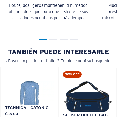
Los tejidos ligeros mantienen la humedad
Much
alejada de su piel para que disfrute de sus
pres
actividades acuáticas por más tiempo.
microfib
TAMBIÉN PUEDE INTERESARLE
¿Busca un producto similar? Empiece aquí su búsqueda.
30% OFF
TECHNICAL CATONIC
$35.00
SEEKER DUFFLE BAG