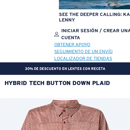
SEE THE DEEPER CALLING: KA
LENNY
INICIAR SESIÓN / CREAR UN
CUENTA
OBTENER APOYO
SEGUIMIENTO DE UN ENVÍO
LOCALIZADOR DE TIENDAS
30% DE DESCUENTO EN LENTES CON RECETA
HYBRID TECH BUTTON DOWN PLAID
OBJETIVO ACTUALIZADO
¡AGREGADO AL CARRITO!
Precio:
Sin cargo
Cantidad:
Precio:
Sin cargo