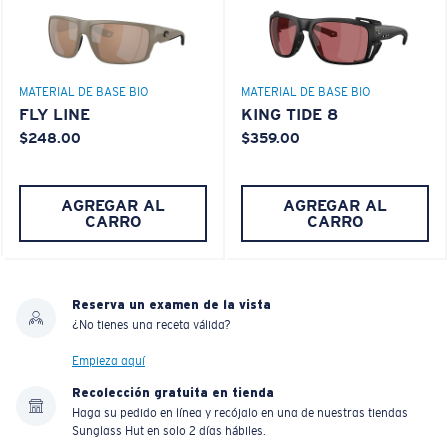
MATERIAL DE BASE BIO
MATERIAL DE BASE BIO
FLY LINE
KING TIDE 8
$248.00
$359.00
AGREGAR AL
AGREGAR AL
CARRO
CARRO
Reserva un examen de la vista
¿No tienes una receta válida?
Empieza aquí
Recolección gratuita en tienda
Haga su pedido en línea y recójalo en una de nuestras tiendas
Sunglass Hut en solo 2 días hábiles.