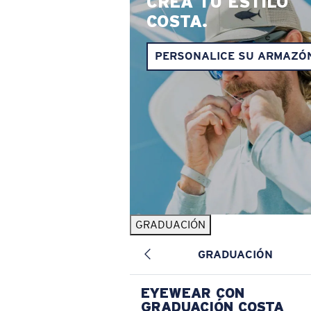
CREA TU ESTILO
COSTA.
PERSONALICE SU ARMAZÓ
GRADUACIÓN
GRADUACIÓN
EYEWEAR CON
GRADUACIÓN COSTA