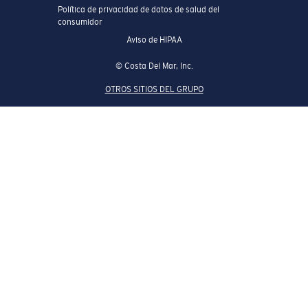
Política de privacidad de datos de salud del
consumidor
Aviso de HIPAA
© Costa Del Mar, Inc.
OTROS SITIOS DEL GRUPO