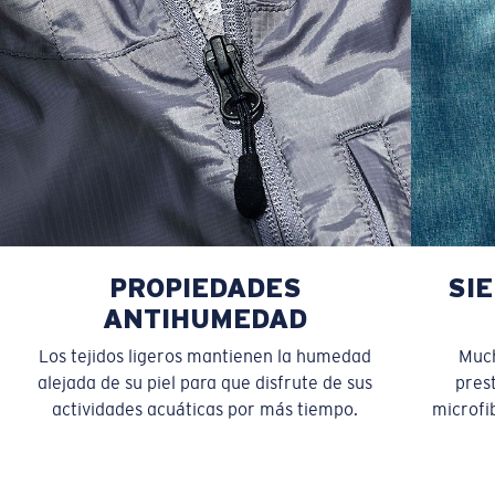
PROPIEDADES
SI
ANTIHUMEDAD
Los tejidos ligeros mantienen la humedad
Much
alejada de su piel para que disfrute de sus
pres
actividades acuáticas por más tiempo.
microfib