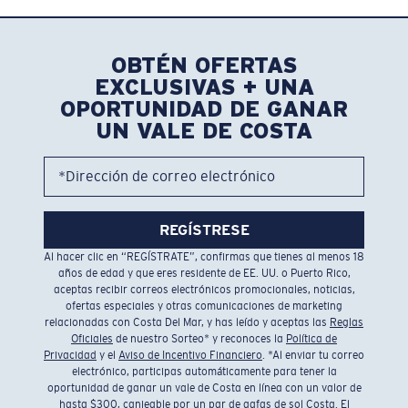
OBTÉN OFERTAS
EXCLUSIVAS + UNA
OPORTUNIDAD DE GANAR
UN VALE DE COSTA
*Dirección de correo electrónico
REGÍSTRESE
Al hacer clic en “REGÍSTRATE”, confirmas que tienes al menos 18
años de edad y que eres residente de EE. UU. o Puerto Rico,
aceptas recibir correos electrónicos promocionales, noticias,
ofertas especiales y otras comunicaciones de marketing
relacionadas con Costa Del Mar, y has leído y aceptas las
Reglas
Oficiales
de nuestro Sorteo* y reconoces la
Política de
Privacidad
y el
Aviso de Incentivo Financiero
. *Al enviar tu correo
electrónico, participas automáticamente para tener la
oportunidad de ganar un vale de Costa en línea con un valor de
hasta $300, canjeable por un par de gafas de sol Costa. El