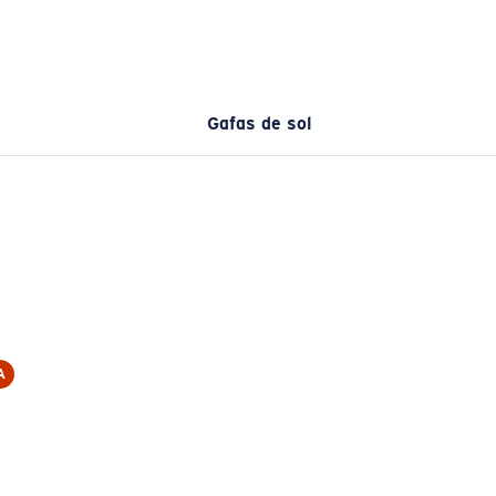
Gafas de sol
A