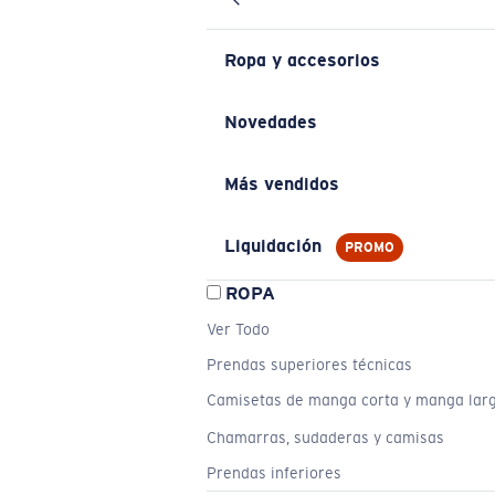
Ropa y accesorios
Novedades
Más vendidos
Liquidación
PROMO
ROPA
Ver Todo
Prendas superiores técnicas
Camisetas de manga corta y manga lar
Chamarras, sudaderas y camisas
Prendas inferiores