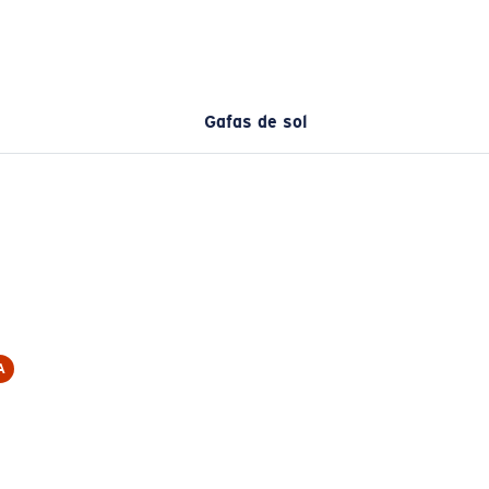
Gafas de sol
A