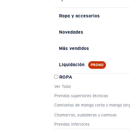
Ropa y accesorios
Novedades
Más vendidos
Liquidación
PROMO
ROPA
Ver Todo
Prendas superiores técnicas
Camisetas de manga corta y manga lar
Chamarras, sudaderas y camisas
Prendas inferiores