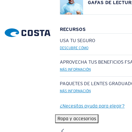
GAFAS DE LECTUR
RECURSOS
USA TU SEGURO
DESCUBRE CÓMO
APROVECHA TUS BENEFICIOS FSA
MÁS INFORMACIÓN
PAQUETES DE LENTES GRADUAD
MÁS INFORMACIÓN
¿Necesitas ayuda para elegir?
Ropa y accesorios