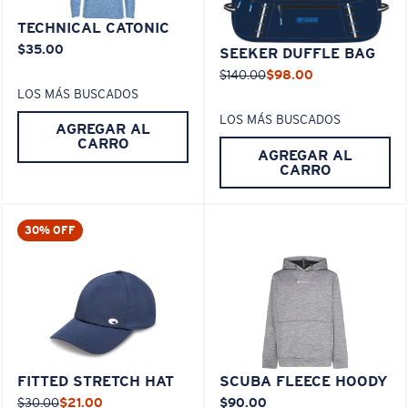
TECHNICAL CATONIC
$35.00
SEEKER DUFFLE BAG
$140.00
$98.00
LOS MÁS BUSCADOS
LOS MÁS BUSCADOS
AGREGAR AL
CARRO
AGREGAR AL
CARRO
30% OFF
FITTED STRETCH HAT
SCUBA FLEECE HOODY
$30.00
$21.00
$90.00