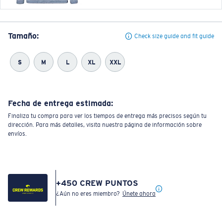
Tamaño:
Check size guide and fit guide
S
M
L
XL
XXL
Fecha de entrega estimada:
Finaliza tu compra para ver los tiempos de entrega más precisos según tu
dirección. Para más detalles, visita nuestra página de información sobre
envíos.
+
450
CREW PUNTOS
¿Aún no eres miembro?
Únete ahora