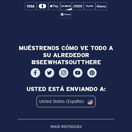
MUÉSTRENOS CÓMO VE TODO A
SU ALREDEDOR
#SEEWHATSOUTTHERE
USTED ESTÁ ENVIANDO A:
United States (Español)
WebID #
921563284