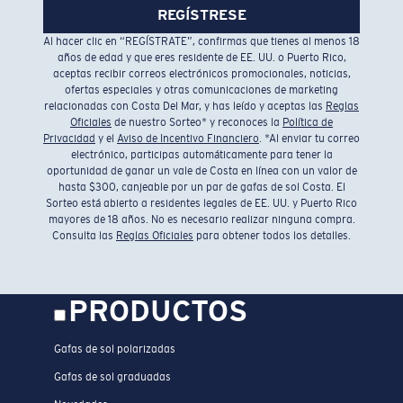
REGÍSTRESE
Al hacer clic en “REGÍSTRATE”, confirmas que tienes al menos 18
años de edad y que eres residente de EE. UU. o Puerto Rico,
aceptas recibir correos electrónicos promocionales, noticias,
ofertas especiales y otras comunicaciones de marketing
relacionadas con Costa Del Mar, y has leído y aceptas las
Reglas
Oficiales
de nuestro Sorteo* y reconoces la
Política de
Privacidad
y el
Aviso de Incentivo Financiero
. *Al enviar tu correo
electrónico, participas automáticamente para tener la
oportunidad de ganar un vale de Costa en línea con un valor de
hasta $300, canjeable por un par de gafas de sol Costa. El
Sorteo está abierto a residentes legales de EE. UU. y Puerto Rico
mayores de 18 años. No es necesario realizar ninguna compra.
Consulta las
Reglas Oficiales
para obtener todos los detalles.
PRODUCTOS
Gafas de sol polarizadas
Gafas de sol graduadas