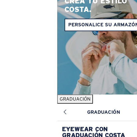
CREA TU ESTILO
COSTA.
PERSONALICE SU ARMAZÓ
GRADUACIÓN
GRADUACIÓN
EYEWEAR CON
GRADUACIÓN COSTA