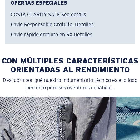
OFERTAS ESPECIALES
COSTA CLARITY SALE
See details
Envío Responsable Gratuito.
Detalles
Envío rápido gratuito en RX
Detalles
CON MÚLTIPLES CARACTERÍSTICAS
ORIENTADAS AL RENDIMIENTO
Descubra por qué nuestra indumentaria técnica es el aliado
perfecto para sus aventuras acuáticas.
SIZES
1. CHEST
2. HIPS LENGTH
3. SLEEVE LENGTH