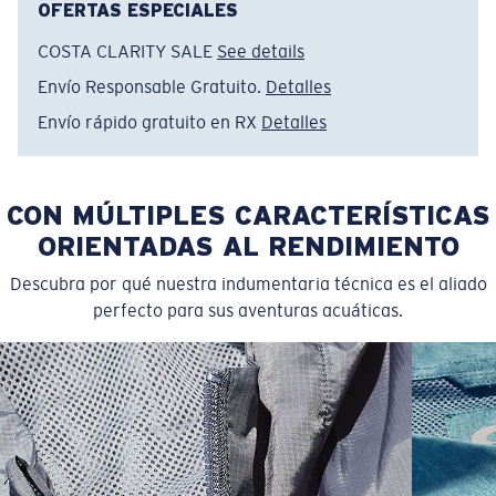
OFERTAS ESPECIALES
COSTA CLARITY SALE
See details
Envío Responsable Gratuito.
Detalles
Envío rápido gratuito en RX
Detalles
CON MÚLTIPLES CARACTERÍSTICAS
ORIENTADAS AL RENDIMIENTO
Descubra por qué nuestra indumentaria técnica es el aliado
perfecto para sus aventuras acuáticas.
SIZES
1. CHEST
2. HIPS LENGTH
3. SLEEVE LENGTH