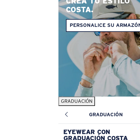
CREA TU ESTILO
COSTA.
PERSONALICE SU ARMAZÓ
GRADUACIÓN
GRADUACIÓN
EYEWEAR CON
GRADUACIÓN COSTA