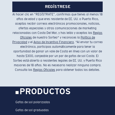
REGÍSTRESE
Al hacer clic en “REGÍSTRATE”, confirmas que tienes al menos 18
años de edad y que eres residente de EE. UU. o Puerto Rico,
aceptas recibir correos electrónicos promocionales, noticias,
ofertas especiales y otras comunicaciones de marketing
relacionadas con Costa Del Mar, y has leído y aceptas las
Reglas
Oficiales
de nuestro Sorteo* y reconoces la
Política de
Privacidad
y el
Aviso de Incentivo Financiero
. *Al enviar tu correo
electrónico, participas automáticamente para tener la
oportunidad de ganar un vale de Costa en línea con un valor de
hasta $300, canjeable por un par de gafas de sol Costa. El
Sorteo está abierto a residentes legales de EE. UU. y Puerto Rico
mayores de 18 años. No es necesario realizar ninguna compra.
Consulta las
Reglas Oficiales
para obtener todos los detalles.
PRODUCTOS
Gafas de sol polarizadas
Gafas de sol graduadas