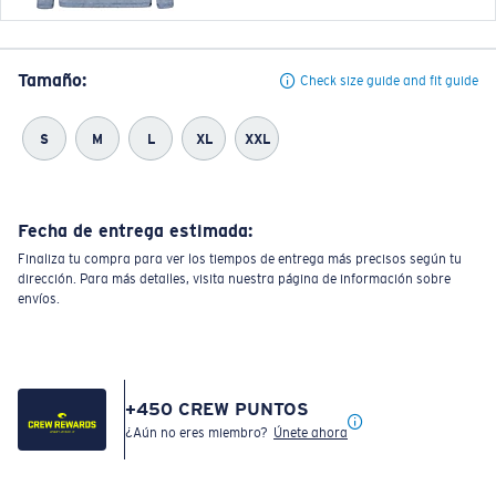
Tamaño:
Check size guide and fit guide
S
M
L
XL
XXL
Fecha de entrega estimada:
Finaliza tu compra para ver los tiempos de entrega más precisos según tu
dirección. Para más detalles, visita nuestra página de información sobre
envíos.
+
450
CREW PUNTOS
¿Aún no eres miembro?
Únete ahora