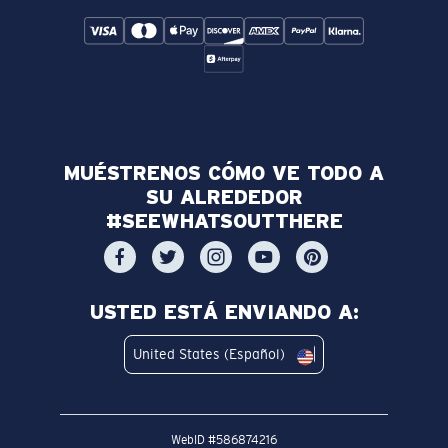
MUÉSTRENOS CÓMO VE TODO A
SU ALREDEDOR
#SEEWHATSOUTTHERE
USTED ESTÁ ENVIANDO A:
United States (Español)
WebID #
586874216