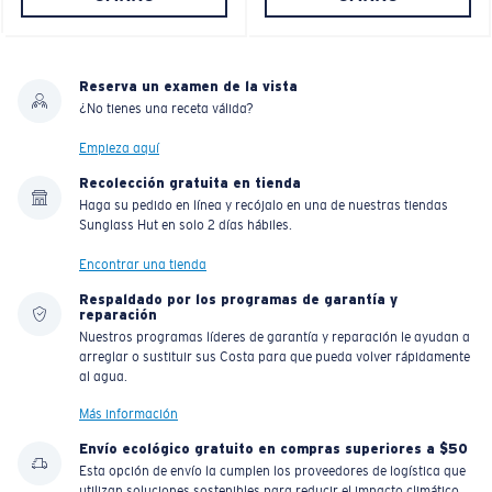
Reserva un examen de la vista
¿No tienes una receta válida?
Empieza aquí
Recolección gratuita en tienda
Haga su pedido en línea y recójalo en una de nuestras tiendas
Sunglass Hut en solo 2 días hábiles.
Encontrar una tienda
Respaldado por los programas de garantía y
reparación
Nuestros programas líderes de garantía y reparación le ayudan a
arreglar o sustituir sus Costa para que pueda volver rápidamente
al agua.
Más información
Envío ecológico gratuito en compras superiores a $50
Esta opción de envío la cumplen los proveedores de logística que
utilizan soluciones sostenibles para reducir el impacto climático.