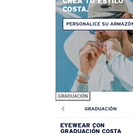
CREA TU ESTILO
COSTA.
PERSONALICE SU ARMAZÓ
GRADUACIÓN
GRADUACIÓN
EYEWEAR CON
GRADUACIÓN COSTA