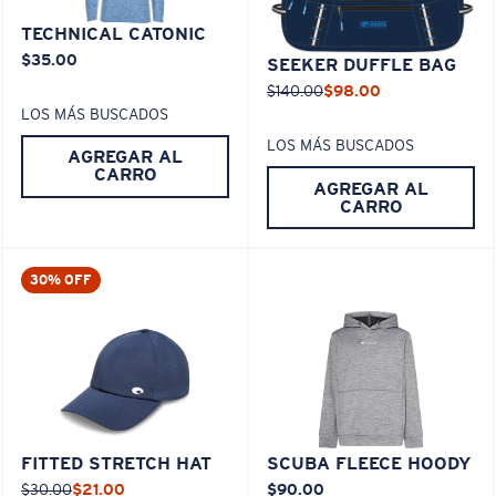
TECHNICAL CATONIC
$35.00
SEEKER DUFFLE BAG
$140.00
$98.00
LOS MÁS BUSCADOS
LOS MÁS BUSCADOS
AGREGAR AL
CARRO
AGREGAR AL
CARRO
30% OFF
FITTED STRETCH HAT
SCUBA FLEECE HOODY
$30.00
$21.00
$90.00