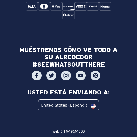
MUÉSTRENOS CÓMO VE TODO A
SU ALREDEDOR
#SEEWHATSOUTTHERE
USTED ESTÁ ENVIANDO A:
United States (Español)
WebID #
949614333