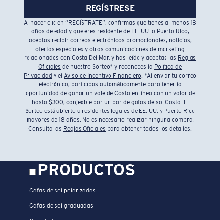
REGÍSTRESE
Al hacer clic en “REGÍSTRATE”, confirmas que tienes al menos 18
años de edad y que eres residente de EE. UU. o Puerto Rico,
aceptas recibir correos electrónicos promocionales, noticias,
ofertas especiales y otras comunicaciones de marketing
relacionadas con Costa Del Mar, y has leído y aceptas las
Reglas
Oficiales
de nuestro Sorteo* y reconoces la
Política de
Privacidad
y el
Aviso de Incentivo Financiero
. *Al enviar tu correo
electrónico, participas automáticamente para tener la
oportunidad de ganar un vale de Costa en línea con un valor de
hasta $300, canjeable por un par de gafas de sol Costa. El
Sorteo está abierto a residentes legales de EE. UU. y Puerto Rico
mayores de 18 años. No es necesario realizar ninguna compra.
Consulta las
Reglas Oficiales
para obtener todos los detalles.
PRODUCTOS
Gafas de sol polarizadas
Gafas de sol graduadas