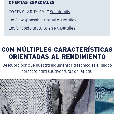
OFERTAS ESPECIALES
COSTA CLARITY SALE
See details
Envío Responsable Gratuito.
Detalles
Envío rápido gratuito en RX
Detalles
CON MÚLTIPLES CARACTERÍSTICAS
ORIENTADAS AL RENDIMIENTO
Descubra por qué nuestra indumentaria técnica es el aliado
perfecto para sus aventuras acuáticas.
SIZES
1. CHEST
2. HIPS LENGTH
3. SLEEVE LENGTH