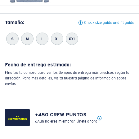
Tamaño:
Check size guide and fit guide
S
M
L
XL
XXL
Fecha de entrega estimada:
Finaliza tu compra para ver los tiempos de entrega más precisos según tu
dirección. Para más detalles, visita nuestra página de información sobre
envíos.
+
450
CREW PUNTOS
¿Aún no eres miembro?
Únete ahora