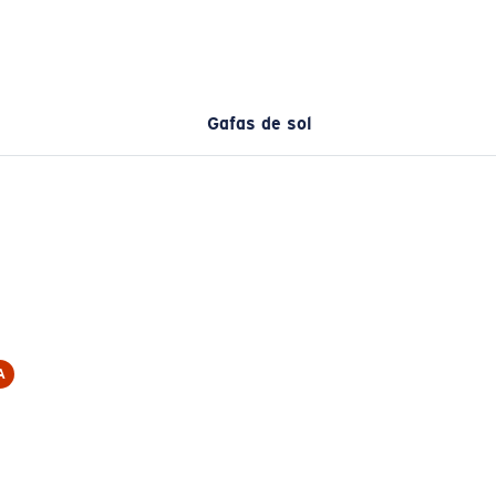
Gafas de sol
A