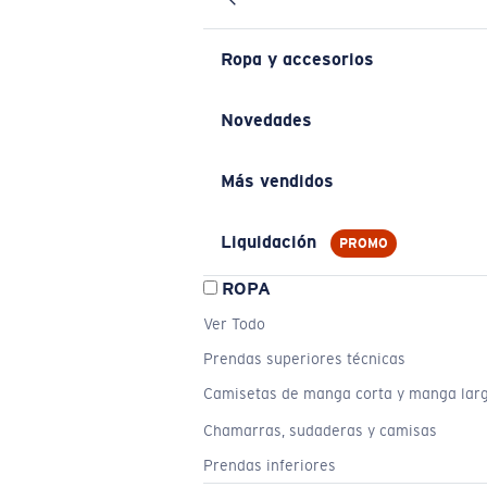
Ropa y accesorios
Novedades
Más vendidos
Liquidación
PROMO
ROPA
Ver Todo
Prendas superiores técnicas
Camisetas de manga corta y manga lar
Chamarras, sudaderas y camisas
Prendas inferiores