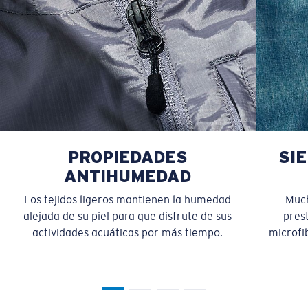
PROPIEDADES
SI
ANTIHUMEDAD
Los tejidos ligeros mantienen la humedad
Much
alejada de su piel para que disfrute de sus
pres
actividades acuáticas por más tiempo.
microfib