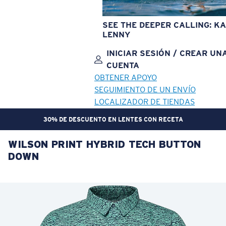
SEE THE DEEPER CALLING: KA
LENNY
INICIAR SESIÓN / CREAR UN
CUENTA
OBTENER APOYO
SEGUIMIENTO DE UN ENVÍO
LOCALIZADOR DE TIENDAS
30% DE DESCUENTO EN LENTES CON RECETA
WILSON PRINT HYBRID TECH BUTTON
OBJETIVO ACTUALIZADO
¡AGREGADO AL CARRITO!
DOWN
Precio:
Sin cargo
Cantidad:
Precio:
Sin cargo