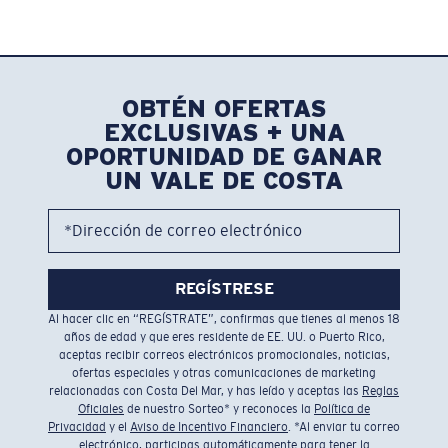
OBTÉN OFERTAS
EXCLUSIVAS + UNA
OPORTUNIDAD DE GANAR
UN VALE DE COSTA
*Dirección de correo electrónico
REGÍSTRESE
Al hacer clic en “REGÍSTRATE”, confirmas que tienes al menos 18
años de edad y que eres residente de EE. UU. o Puerto Rico,
aceptas recibir correos electrónicos promocionales, noticias,
ofertas especiales y otras comunicaciones de marketing
relacionadas con Costa Del Mar, y has leído y aceptas las
Reglas
Oficiales
de nuestro Sorteo* y reconoces la
Política de
Privacidad
y el
Aviso de Incentivo Financiero
. *Al enviar tu correo
electrónico, participas automáticamente para tener la