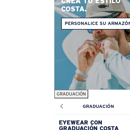
CREA TU ESTILO
COSTA.
PERSONALICE SU ARMAZÓ
GRADUACIÓN
GRADUACIÓN
EYEWEAR CON
GRADUACIÓN COSTA