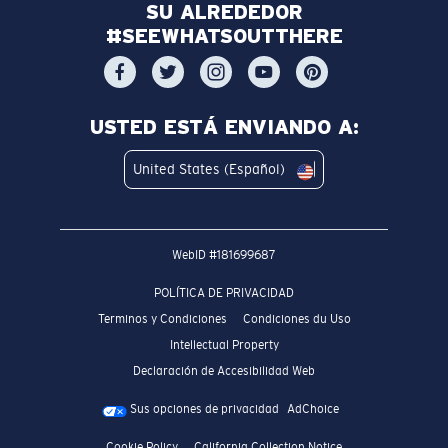
SU ALREDEDOR
#SEEWHATSOUTTHERE
USTED ESTÁ ENVIANDO A:
United States (Español)
WebID #
181699687
POLÍTICA DE PRIVACIDAD
Terminos y Condiciones
Condiciones du Uso
Intellectual Property
Declaración de Accesibilidad Web
Sus opciones de privacidad
AdChoice
Cookie Policy
California Collection Notice