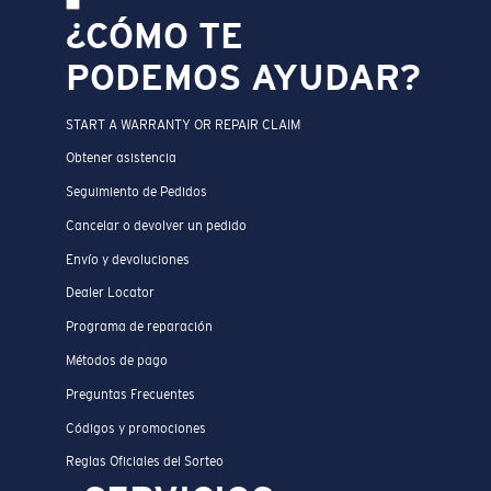
¿CÓMO TE
PODEMOS AYUDAR?
START A WARRANTY OR REPAIR CLAIM
Obtener asistencia
Seguimiento de Pedidos
Cancelar o devolver un pedido
Envío y devoluciones
Dealer Locator
Programa de reparación
Métodos de pago
Preguntas Frecuentes
Códigos y promociones
Reglas Oficiales del Sorteo