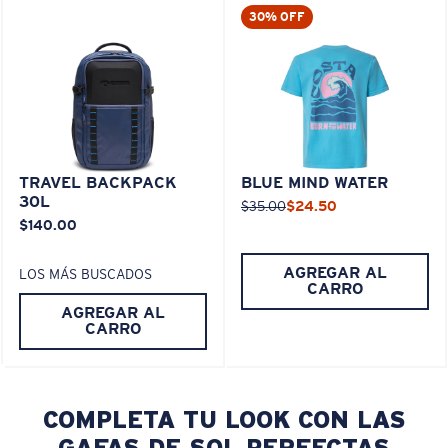
30% OFF
TRAVEL BACKPACK
BLUE MIND WATER
30L
$35.00
$24.50
$140.00
AGREGAR AL
LOS MÁS BUSCADOS
CARRO
AGREGAR AL
CARRO
COMPLETA TU LOOK CON LAS
GAFAS DE SOL PERFECTAS