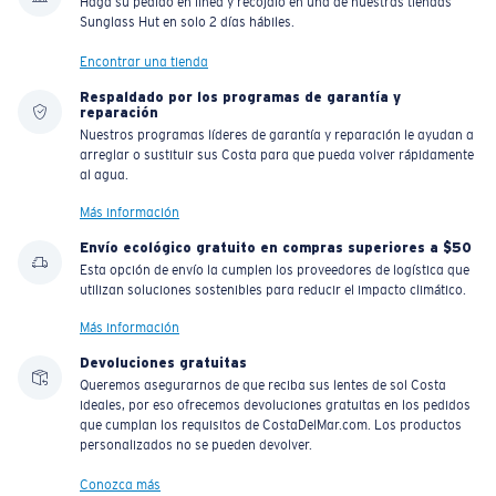
Haga su pedido en línea y recójalo en una de nuestras tiendas
Sunglass Hut en solo 2 días hábiles.
Encontrar una tienda
Respaldado por los programas de garantía y
reparación
Nuestros programas líderes de garantía y reparación le ayudan a
arreglar o sustituir sus Costa para que pueda volver rápidamente
al agua.
Más información
Envío ecológico gratuito en compras superiores a $50
Esta opción de envío la cumplen los proveedores de logística que
utilizan soluciones sostenibles para reducir el impacto climático.
Más información
Devoluciones gratuitas
Queremos asegurarnos de que reciba sus lentes de sol Costa
ideales, por eso ofrecemos devoluciones gratuitas en los pedidos
que cumplan los requisitos de CostaDelMar.com. Los productos
personalizados no se pueden devolver.
Conozca más