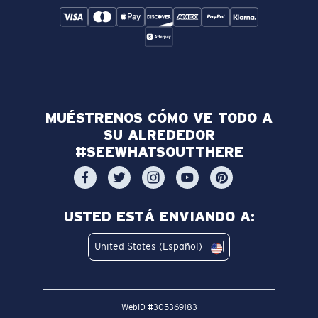
MUÉSTRENOS CÓMO VE TODO A
SU ALREDEDOR
#SEEWHATSOUTTHERE
USTED ESTÁ ENVIANDO A:
United States (Español)
WebID #
305369183