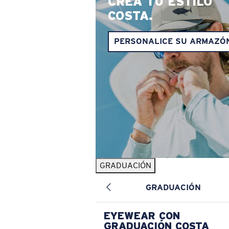
CREA TU ESTILO
COSTA.
PERSONALICE SU ARMAZÓ
GRADUACIÓN
GRADUACIÓN
EYEWEAR CON
GRADUACIÓN COSTA