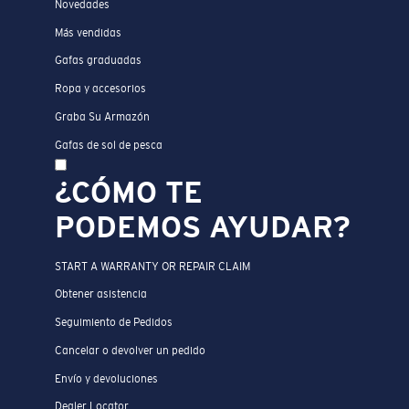
Novedades
Más vendidas
Gafas graduadas
Ropa y accesorios
Graba Su Armazón
Gafas de sol de pesca
¿CÓMO TE
PODEMOS AYUDAR?
START A WARRANTY OR REPAIR CLAIM
Obtener asistencia
Seguimiento de Pedidos
Cancelar o devolver un pedido
Envío y devoluciones
Dealer Locator