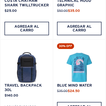
COSTA CHATHAM
TECHNICAL HOOD
SHARK TWILLTRUCKER
GRAPHIC
$25.00
$50.00
$35.00
AGREGAR AL
AGREGAR AL
CARRO
CARRO
30% OFF
TRAVEL BACKPACK
BLUE MIND WATER
30L
$35.00
$24.50
$140.00