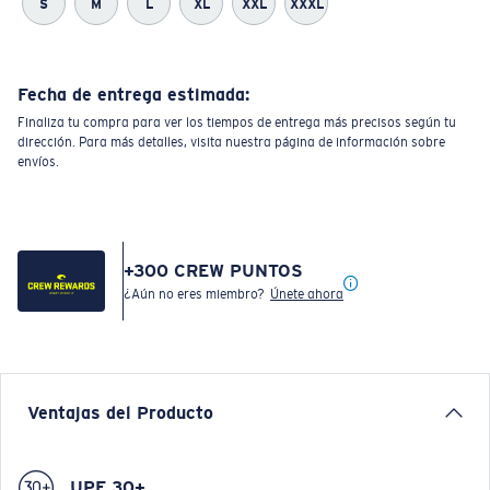
S
M
L
XL
XXL
XXXL
Fecha de entrega estimada:
Finaliza tu compra para ver los tiempos de entrega más precisos según tu
dirección. Para más detalles, visita nuestra página de información sobre
envíos.
+
300
CREW PUNTOS
¿Aún no eres miembro?
Únete ahora
Ventajas del Producto
UPF 30+