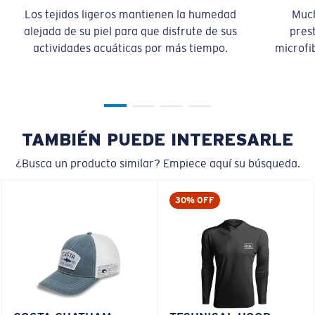
Los tejidos ligeros mantienen la humedad
Much
alejada de su piel para que disfrute de sus
pres
actividades acuáticas por más tiempo.
microfib
TAMBIÉN PUEDE INTERESARLE
¿Busca un producto similar? Empiece aquí su búsqueda.
30% OFF