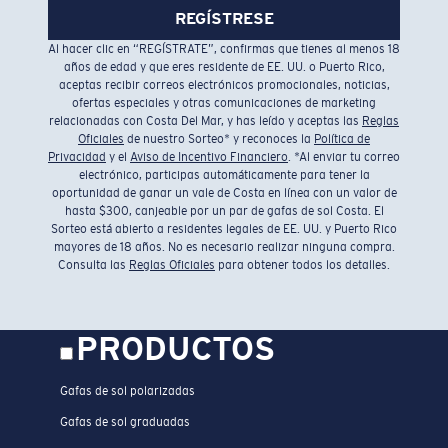
REGÍSTRESE
Al hacer clic en “REGÍSTRATE”, confirmas que tienes al menos 18
años de edad y que eres residente de EE. UU. o Puerto Rico,
aceptas recibir correos electrónicos promocionales, noticias,
ofertas especiales y otras comunicaciones de marketing
relacionadas con Costa Del Mar, y has leído y aceptas las
Reglas
Oficiales
de nuestro Sorteo* y reconoces la
Política de
Privacidad
y el
Aviso de Incentivo Financiero
. *Al enviar tu correo
electrónico, participas automáticamente para tener la
oportunidad de ganar un vale de Costa en línea con un valor de
hasta $300, canjeable por un par de gafas de sol Costa. El
Sorteo está abierto a residentes legales de EE. UU. y Puerto Rico
mayores de 18 años. No es necesario realizar ninguna compra.
Consulta las
Reglas Oficiales
para obtener todos los detalles.
PRODUCTOS
Gafas de sol polarizadas
Gafas de sol graduadas