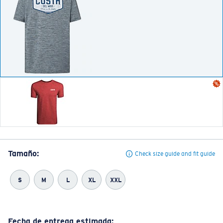
Tamaño:
Check size guide and fit guide
S
M
L
XL
XXL
Fecha de entrega estimada: