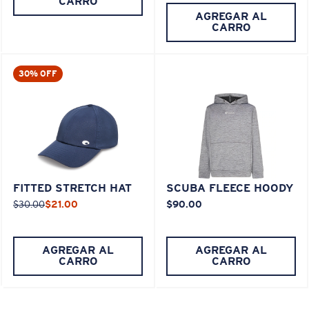
CARRO
AGREGAR AL
CARRO
30% OFF
FITTED STRETCH HAT
SCUBA FLEECE HOODY
$30.00
$21.00
$90.00
AGREGAR AL
AGREGAR AL
CARRO
CARRO