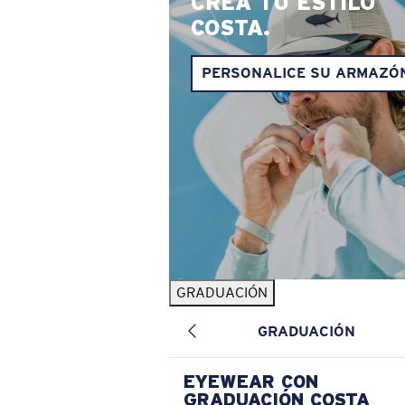
CREA TU ESTILO
COSTA.
PERSONALICE SU ARMAZÓ
GRADUACIÓN
GRADUACIÓN
EYEWEAR CON
GRADUACIÓN COSTA