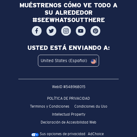
MUÉSTRENOS CÓMO VE TODO A
SU ALREDEDOR
#SEEWHATSOUTTHERE
USTED ESTÁ ENVIANDO A:
United States (Español)
WebID #
548968015
POLÍTICA DE PRIVACIDAD
Terminos y Condiciones
Condiciones du Uso
Intellectual Property
Declaración de Accesibilidad Web
Sus opciones de privacidad
AdChoice