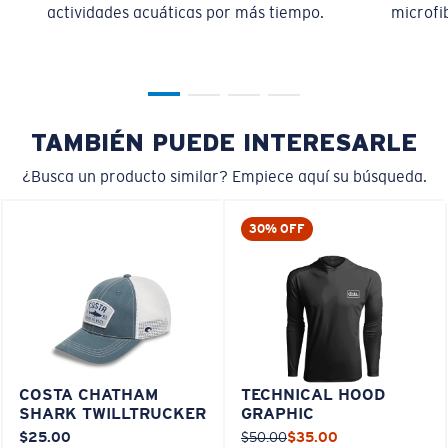
actividades acuáticas por más tiempo.
microfib
TAMBIÉN PUEDE INTERESARLE
¿Busca un producto similar? Empiece aquí su búsqueda.
30% OFF
COSTA CHATHAM
TECHNICAL HOOD
SHARK TWILLTRUCKER
GRAPHIC
$25.00
$50.00
$35.00