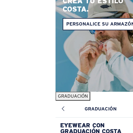
CREA TU ESTILO
COSTA.
PERSONALICE SU ARMAZÓ
GRADUACIÓN
GRADUACIÓN
EYEWEAR CON
GRADUACIÓN COSTA