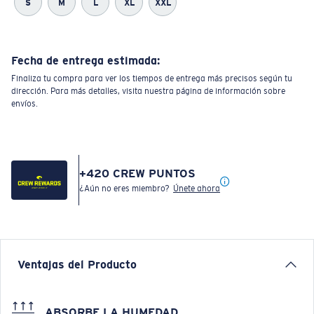
S
M
L
XL
XXL
Fecha de entrega estimada:
Finaliza tu compra para ver los tiempos de entrega más precisos según tu
dirección. Para más detalles, visita nuestra página de información sobre
envíos.
+
420
CREW PUNTOS
¿Aún no eres miembro?
Únete ahora
Ventajas del Producto
ABSORBE LA HUMEDAD