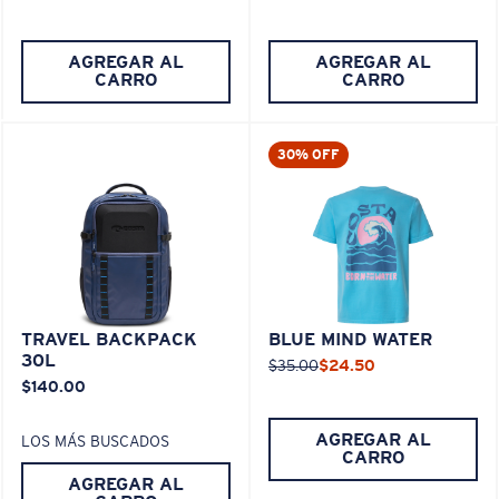
AGREGAR AL
AGREGAR AL
CARRO
CARRO
30% OFF
TRAVEL BACKPACK
BLUE MIND WATER
30L
$35.00
$24.50
$140.00
AGREGAR AL
LOS MÁS BUSCADOS
CARRO
AGREGAR AL