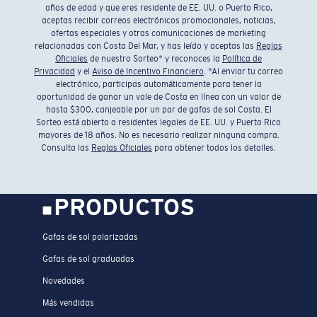
años de edad y que eres residente de EE. UU. o Puerto Rico,
aceptas recibir correos electrónicos promocionales, noticias,
ofertas especiales y otras comunicaciones de marketing
relacionadas con Costa Del Mar, y has leído y aceptas las
Reglas
Oficiales
de nuestro Sorteo* y reconoces la
Política de
Privacidad
y el
Aviso de Incentivo Financiero
. *Al enviar tu correo
electrónico, participas automáticamente para tener la
oportunidad de ganar un vale de Costa en línea con un valor de
hasta $300, canjeable por un par de gafas de sol Costa. El
Sorteo está abierto a residentes legales de EE. UU. y Puerto Rico
mayores de 18 años. No es necesario realizar ninguna compra.
Consulta las
Reglas Oficiales
para obtener todos los detalles.
PRODUCTOS
Gafas de sol polarizadas
Gafas de sol graduadas
Novedades
Más vendidas