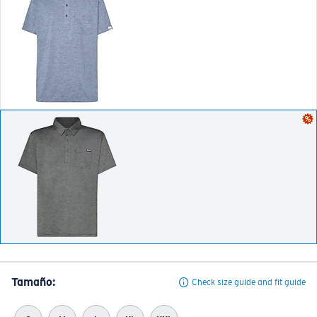
Tamaño:
Check size guide and fit guide