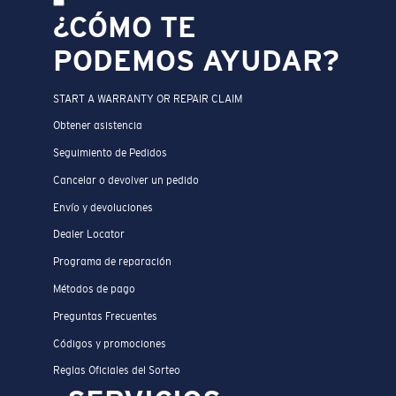
¿CÓMO TE
PODEMOS AYUDAR?
START A WARRANTY OR REPAIR CLAIM
Obtener asistencia
Seguimiento de Pedidos
Cancelar o devolver un pedido
Envío y devoluciones
Dealer Locator
Programa de reparación
Métodos de pago
Preguntas Frecuentes
Códigos y promociones
Reglas Oficiales del Sorteo