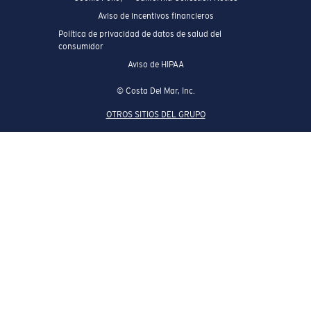
Aviso de incentivos financieros
Política de privacidad de datos de salud del
consumidor
Aviso de HIPAA
© Costa Del Mar, Inc.
OTROS SITIOS DEL GRUPO