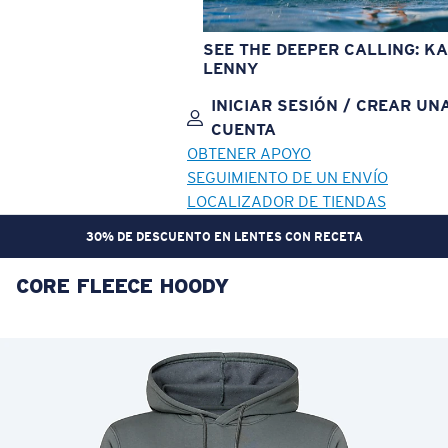
SEE THE DEEPER CALLING: KA
LENNY
INICIAR SESIÓN / CREAR UN
CUENTA
OBTENER APOYO
SEGUIMIENTO DE UN ENVÍO
LOCALIZADOR DE TIENDAS
30% DE DESCUENTO EN LENTES CON RECETA
CORE FLEECE HOODY
OBJETIVO ACTUALIZADO
¡AGREGADO AL CARRITO!
Precio:
Sin cargo
Cantidad:
Precio:
Sin cargo