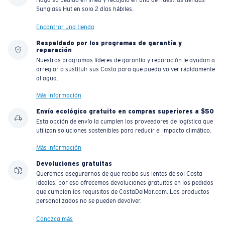
Haga su pedido en línea y recójalo en una de nuestras tiendas
Sunglass Hut en solo 2 días hábiles.
Encontrar una tienda
Respaldado por los programas de garantía y
reparación
Nuestros programas líderes de garantía y reparación le ayudan a
arreglar o sustituir sus Costa para que pueda volver rápidamente
al agua.
Más información
Envío ecológico gratuito en compras superiores a $50
Esta opción de envío la cumplen los proveedores de logística que
utilizan soluciones sostenibles para reducir el impacto climático.
Más información
Devoluciones gratuitas
Queremos asegurarnos de que reciba sus lentes de sol Costa
ideales, por eso ofrecemos devoluciones gratuitas en los pedidos
que cumplan los requisitos de CostaDelMar.com. Los productos
personalizados no se pueden devolver.
Conozca más