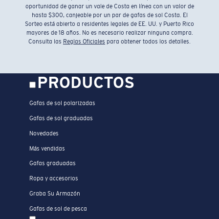
oportunidad de ganar un vale de Costa en línea con un valor de
hasta $300, canjeable por un par de gafas de sol Costa. El
Sorteo está abierto a residentes legales de EE. UU. y Puerto Rico
mayores de 18 años. No es necesario realizar ninguna compra.
Consulta las
Reglas Oficiales
para obtener todos los detalles.
PRODUCTOS
Gafas de sol polarizadas
Gafas de sol graduadas
Novedades
Más vendidas
Gafas graduadas
Ropa y accesorios
Graba Su Armazón
Gafas de sol de pesca