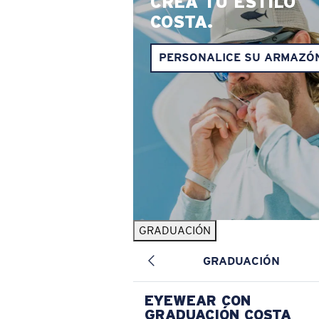
CREA TU ESTILO
COSTA.
PERSONALICE SU ARMAZÓ
GRADUACIÓN
GRADUACIÓN
EYEWEAR CON
GRADUACIÓN COSTA