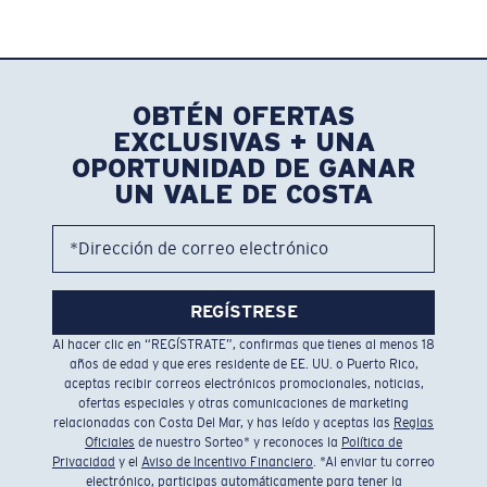
OBTÉN OFERTAS
EXCLUSIVAS + UNA
OPORTUNIDAD DE GANAR
UN VALE DE COSTA
*Dirección de correo electrónico
REGÍSTRESE
Al hacer clic en “REGÍSTRATE”, confirmas que tienes al menos 18
años de edad y que eres residente de EE. UU. o Puerto Rico,
aceptas recibir correos electrónicos promocionales, noticias,
ofertas especiales y otras comunicaciones de marketing
relacionadas con Costa Del Mar, y has leído y aceptas las
Reglas
Oficiales
de nuestro Sorteo* y reconoces la
Política de
Privacidad
y el
Aviso de Incentivo Financiero
. *Al enviar tu correo
electrónico, participas automáticamente para tener la