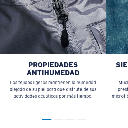
PROPIEDADES
SI
ANTIHUMEDAD
Los tejidos ligeros mantienen la humedad
Much
alejada de su piel para que disfrute de sus
pres
actividades acuáticas por más tiempo.
microfib