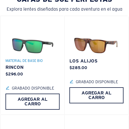
Explora lentes diseñadas para cada aventura en el agua
LOS ALIJOS
MATERIAL DE BASE BIO
RINCON
$285.00
$296.00
GRABADO DISPONIBLE
GRABADO DISPONIBLE
AGREGAR AL
CARRO
AGREGAR AL
CARRO