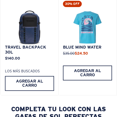
30% OFF
TRAVEL BACKPACK
BLUE MIND WATER
30L
$35.00
$24.50
$140.00
AGREGAR AL
LOS MÁS BUSCADOS
CARRO
AGREGAR AL
CARRO
COMPLETA TU LOOK CON LAS
GAFAS DE SOL PERFECTAS