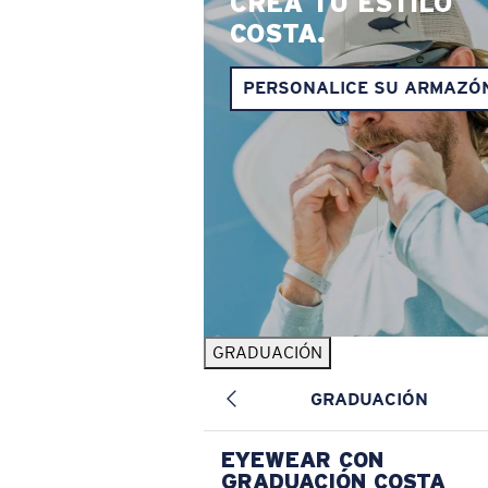
CREA TU ESTILO
COSTA.
PERSONALICE SU ARMAZÓ
GRADUACIÓN
GRADUACIÓN
EYEWEAR CON
GRADUACIÓN COSTA