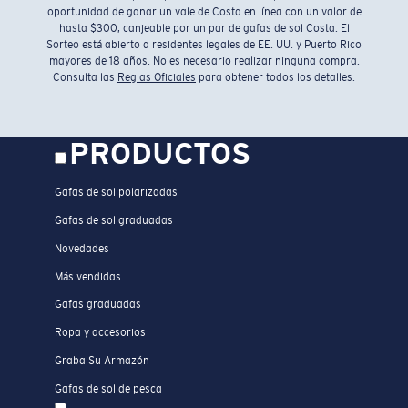
oportunidad de ganar un vale de Costa en línea con un valor de
hasta $300, canjeable por un par de gafas de sol Costa. El
Sorteo está abierto a residentes legales de EE. UU. y Puerto Rico
mayores de 18 años. No es necesario realizar ninguna compra.
Consulta las
Reglas Oficiales
para obtener todos los detalles.
PRODUCTOS
Gafas de sol polarizadas
Gafas de sol graduadas
Novedades
Más vendidas
Gafas graduadas
Ropa y accesorios
Graba Su Armazón
Gafas de sol de pesca