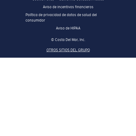
Aviso de incentivos financieros
Política de privacidad de datos de salud del
consumidor
Aviso de HIPAA
© Costa Del Mar, Inc.
OTROS SITIOS DEL GRUPO