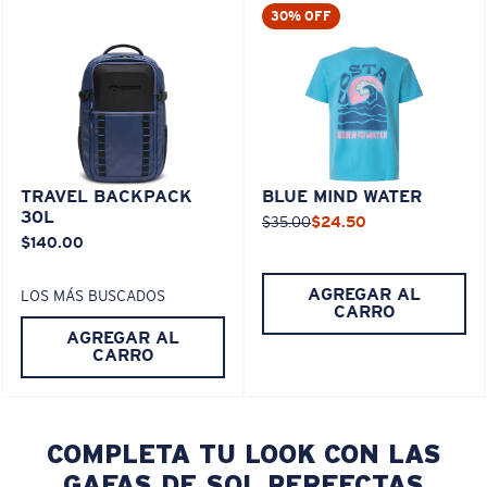
30% OFF
TRAVEL BACKPACK
BLUE MIND WATER
30L
$35.00
$24.50
$140.00
AGREGAR AL
LOS MÁS BUSCADOS
CARRO
AGREGAR AL
CARRO
COMPLETA TU LOOK CON LAS
GAFAS DE SOL PERFECTAS