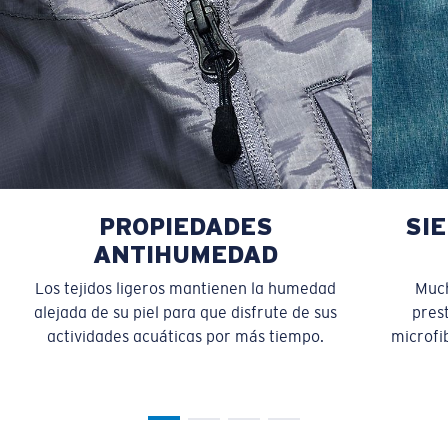
PROPIEDADES
SI
ANTIHUMEDAD
Los tejidos ligeros mantienen la humedad
Much
alejada de su piel para que disfrute de sus
pres
actividades acuáticas por más tiempo.
microfib