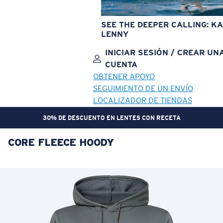
SEE THE DEEPER CALLING: KA
LENNY
INICIAR SESIÓN / CREAR UN
CUENTA
OBTENER APOYO
SEGUIMIENTO DE UN ENVÍO
LOCALIZADOR DE TIENDAS
30% DE DESCUENTO EN LENTES CON RECETA
CORE FLEECE HOODY
OBJETIVO ACTUALIZADO
¡AGREGADO AL CARRITO!
Precio:
Sin cargo
Cantidad:
Precio:
Sin cargo