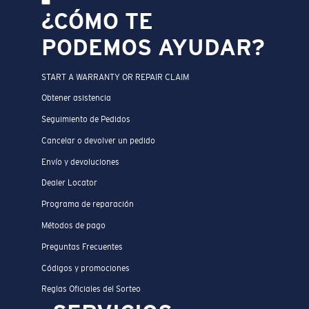
¿CÓMO TE
PODEMOS AYUDAR?
START A WARRANTY OR REPAIR CLAIM
Obtener asistencia
Seguimiento de Pedidos
Cancelar o devolver un pedido
Envío y devoluciones
Dealer Locator
Programa de reparación
Métodos de pago
Preguntas Frecuentes
Códigos y promociones
Reglas Oficiales del Sorteo