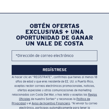
OBTÉN OFERTAS
EXCLUSIVAS + UNA
OPORTUNIDAD DE GANAR
UN VALE DE COSTA
*Dirección de correo electrónico
REGÍSTRESE
Al hacer clic en “REGÍSTRATE”, confirmas que tienes al menos 18
años de edad y que eres residente de EE. UU. o Puerto Rico,
aceptas recibir correos electrónicos promocionales, noticias,
ofertas especiales y otras comunicaciones de marketing
relacionadas con Costa Del Mar, y has leído y aceptas las
Reglas
Oficiales
de nuestro Sorteo* y reconoces la
Política de
Privacidad
y el
Aviso de Incentivo Financiero
. *Al enviar tu correo
electrónico, participas automáticamente para tener la