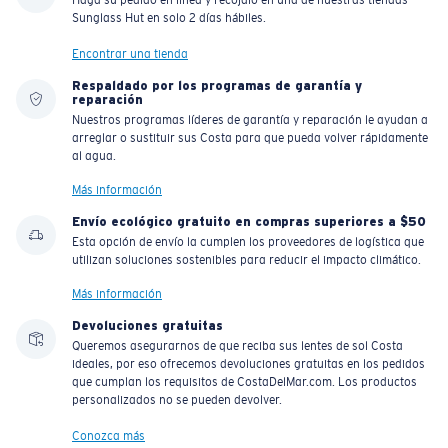
Haga su pedido en línea y recójalo en una de nuestras tiendas
Sunglass Hut en solo 2 días hábiles.
Encontrar una tienda
Respaldado por los programas de garantía y
reparación
Nuestros programas líderes de garantía y reparación le ayudan a
arreglar o sustituir sus Costa para que pueda volver rápidamente
al agua.
Más información
Envío ecológico gratuito en compras superiores a $50
Esta opción de envío la cumplen los proveedores de logística que
utilizan soluciones sostenibles para reducir el impacto climático.
Más información
Devoluciones gratuitas
Queremos asegurarnos de que reciba sus lentes de sol Costa
ideales, por eso ofrecemos devoluciones gratuitas en los pedidos
que cumplan los requisitos de CostaDelMar.com. Los productos
personalizados no se pueden devolver.
Conozca más