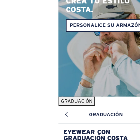
CREA TU ESTILO
COSTA.
PERSONALICE SU ARMAZÓ
GRADUACIÓN
GRADUACIÓN
EYEWEAR CON
GRADUACIÓN COSTA