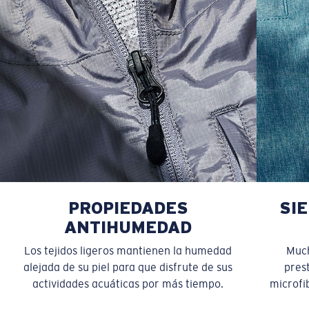
PROPIEDADES
SI
ANTIHUMEDAD
Los tejidos ligeros mantienen la humedad
Much
alejada de su piel para que disfrute de sus
pres
actividades acuáticas por más tiempo.
microfib