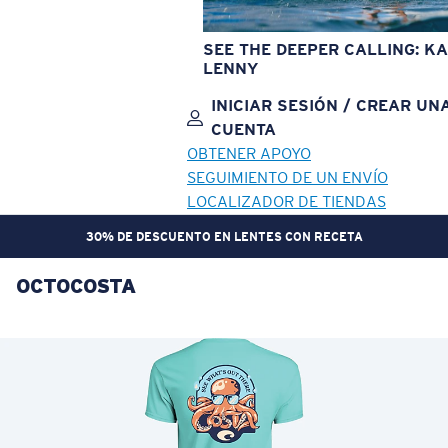
SEE THE DEEPER CALLING: KA
LENNY
INICIAR SESIÓN / CREAR UN
CUENTA
OBTENER APOYO
SEGUIMIENTO DE UN ENVÍO
LOCALIZADOR DE TIENDAS
30% DE DESCUENTO EN LENTES CON RECETA
OCTOCOSTA
OBJETIVO ACTUALIZADO
¡AGREGADO AL CARRITO!
Precio:
Sin cargo
Cantidad:
Precio:
Sin cargo