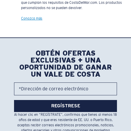
que cumplan los requisitos de CostaDelMar.com. Los productos
personalizados no se pueden devolver.
Conozca más
OBTÉN OFERTAS
EXCLUSIVAS + UNA
OPORTUNIDAD DE GANAR
UN VALE DE COSTA
*Dirección de correo electrónico
REGÍSTRESE
Al hacer clic en “REGÍSTRATE”, confirmas que tienes al menos 18
años de edad y que eres residente de EE. UU. o Puerto Rico,
aceptas recibir correos electrónicos promocionales, noticias,
ofertas especiales y otras comunicaciones de marketing