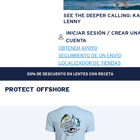
SEE THE DEEPER CALLING: KA
LENNY
INICIAR SESIÓN / CREAR UN
CUENTA
OBTENER APOYO
SEGUIMIENTO DE UN ENVÍO
LOCALIZADOR DE TIENDAS
30% DE DESCUENTO EN LENTES CON RECETA
PROTECT OFFSHORE
OBJETIVO ACTUALIZADO
¡AGREGADO AL CARRITO!
Precio:
Sin cargo
Cantidad:
Precio:
Sin cargo