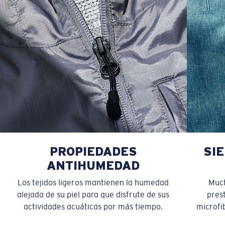
PROPIEDADES
SI
ANTIHUMEDAD
Los tejidos ligeros mantienen la humedad
Much
alejada de su piel para que disfrute de sus
pres
actividades acuáticas por más tiempo.
microfib