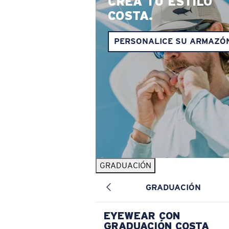
CREA TU ESTILO
COSTA.
PERSONALICE SU ARMAZÓ
GRADUACIÓN
GRADUACIÓN
EYEWEAR CON
GRADUACIÓN COSTA