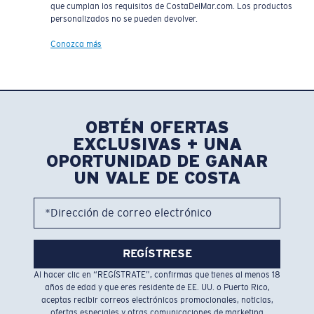
que cumplan los requisitos de CostaDelMar.com. Los productos
personalizados no se pueden devolver.
Conozca más
OBTÉN OFERTAS
EXCLUSIVAS + UNA
OPORTUNIDAD DE GANAR
UN VALE DE COSTA
*Dirección de correo electrónico
REGÍSTRESE
Al hacer clic en “REGÍSTRATE”, confirmas que tienes al menos 18
años de edad y que eres residente de EE. UU. o Puerto Rico,
aceptas recibir correos electrónicos promocionales, noticias,
ofertas especiales y otras comunicaciones de marketing