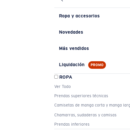
Ropa y accesorios
Novedades
Más vendidos
Liquidación
PROMO
ROPA
Ver Todo
Prendas superiores técnicas
Camisetas de manga corta y manga lar
Chamarras, sudaderas y camisas
Prendas inferiores