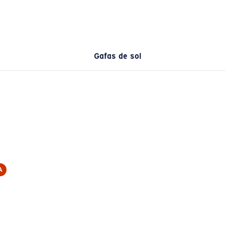
Gafas de sol
A