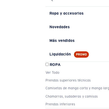
Ropa y accesorios
Novedades
Más vendidos
Liquidación
PROMO
ROPA
Ver Todo
Prendas superiores técnicas
Camisetas de manga corta y manga lar
Chamarras, sudaderas y camisas
Prendas inferiores