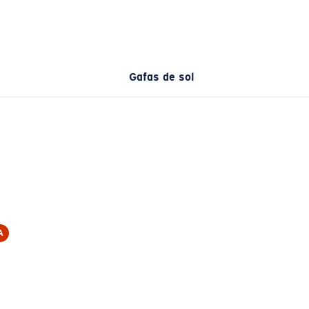
Gafas de sol
A