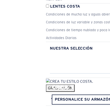
LENTES COSTA
Condiciones de mucha luz y aguas abier
Condiciones de luz variable y zonas cos
Condiciones de tiempo nublado y poca l
Actividades Diarias
NUESTRA SELECCIÓN
CREA TU ESTILO C
GRADUACIÓN
PERSONALICE SU ARMAZÓ