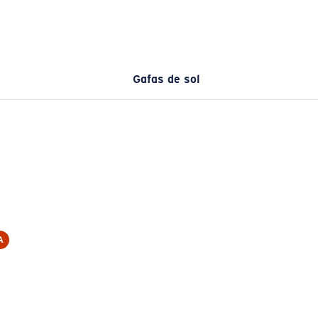
Gafas de sol
A