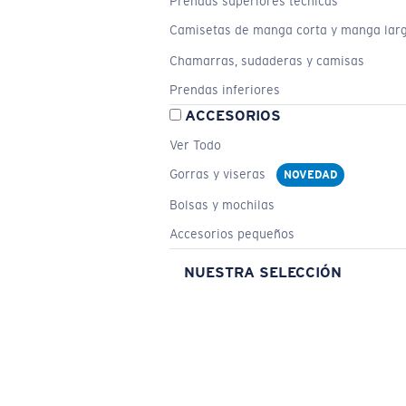
Prendas superiores técnicas
Camisetas de manga corta y manga lar
Chamarras, sudaderas y camisas
Prendas inferiores
ACCESORIOS
Ver Todo
Gorras y viseras
NOVEDAD
Bolsas y mochilas
Accesorios pequeños
NUESTRA SELECCIÓN