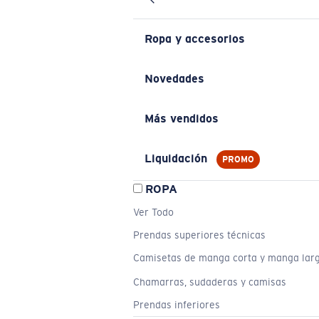
Ropa y accesorios
Novedades
Más vendidos
Liquidación
PROMO
ROPA
Ver Todo
Prendas superiores técnicas
Camisetas de manga corta y manga lar
Chamarras, sudaderas y camisas
Prendas inferiores