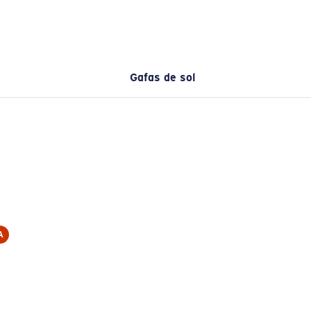
Gafas de sol
A