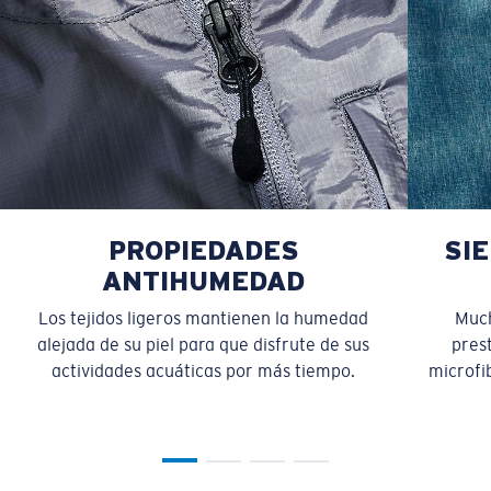
PROPIEDADES
SI
ANTIHUMEDAD
Los tejidos ligeros mantienen la humedad
Much
alejada de su piel para que disfrute de sus
pres
actividades acuáticas por más tiempo.
microfib