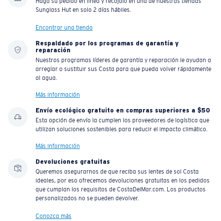
Haga su pedido en línea y recójalo en una de nuestras tiendas
Sunglass Hut en solo 2 días hábiles.
Encontrar una tienda
Respaldado por los programas de garantía y
reparación
Nuestros programas líderes de garantía y reparación le ayudan a
arreglar o sustituir sus Costa para que pueda volver rápidamente
al agua.
Más información
Envío ecológico gratuito en compras superiores a $50
Esta opción de envío la cumplen los proveedores de logística que
utilizan soluciones sostenibles para reducir el impacto climático.
Más información
Devoluciones gratuitas
Queremos asegurarnos de que reciba sus lentes de sol Costa
ideales, por eso ofrecemos devoluciones gratuitas en los pedidos
que cumplan los requisitos de CostaDelMar.com. Los productos
personalizados no se pueden devolver.
Conozca más