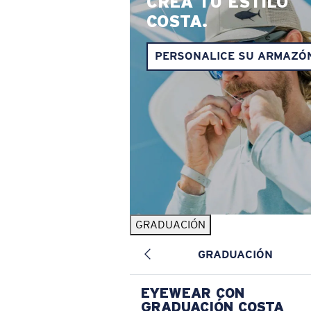
CREA TU ESTILO
COSTA.
PERSONALICE SU ARMAZÓ
GRADUACIÓN
GRADUACIÓN
EYEWEAR CON
GRADUACIÓN COSTA