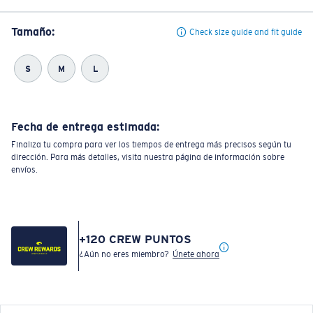
Tamaño:
Check size guide and fit guide
S
M
L
Fecha de entrega estimada:
Finaliza tu compra para ver los tiempos de entrega más precisos según tu
dirección. Para más detalles, visita nuestra página de información sobre
envíos.
+
120
CREW PUNTOS
¿Aún no eres miembro?
Únete ahora