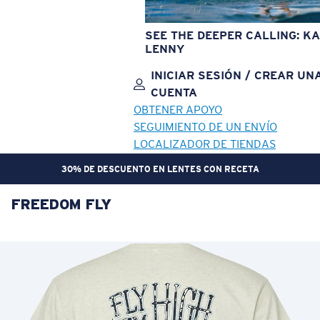
SEE THE DEEPER CALLING: KA
LENNY
INICIAR SESIÓN / CREAR UN
CUENTA
OBTENER APOYO
SEGUIMIENTO DE UN ENVÍO
LOCALIZADOR DE TIENDAS
30% DE DESCUENTO EN LENTES CON RECETA
FREEDOM FLY
OBJETIVO ACTUALIZADO
¡AGREGADO AL CARRITO!
Precio:
Sin cargo
Cantidad:
Precio:
Sin cargo