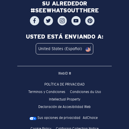
SU ALREDEDOR
#SEEWHATSOUTTHERE
USTED ESTÁ ENVIANDO A:
United States (Español)
WebID #
POLÍTICA DE PRIVACIDAD
Terminos y Condiciones
Condiciones du Uso
Intellectual Property
Declaración de Accesibilidad Web
Sus opciones de privacidad
AdChoice
Cookie Policy
California Collection Notice