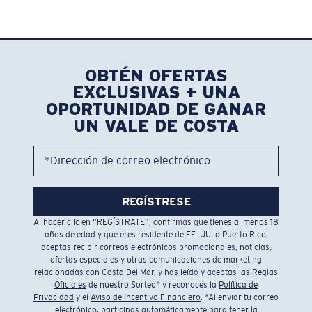
OBTÉN OFERTAS
EXCLUSIVAS + UNA
OPORTUNIDAD DE GANAR
UN VALE DE COSTA
*Dirección de correo electrónico
REGÍSTRESE
Al hacer clic en “REGÍSTRATE”, confirmas que tienes al menos 18
años de edad y que eres residente de EE. UU. o Puerto Rico,
aceptas recibir correos electrónicos promocionales, noticias,
ofertas especiales y otras comunicaciones de marketing
relacionadas con Costa Del Mar, y has leído y aceptas las
Reglas
Oficiales
de nuestro Sorteo* y reconoces la
Política de
Privacidad
y el
Aviso de Incentivo Financiero
. *Al enviar tu correo
electrónico, participas automáticamente para tener la