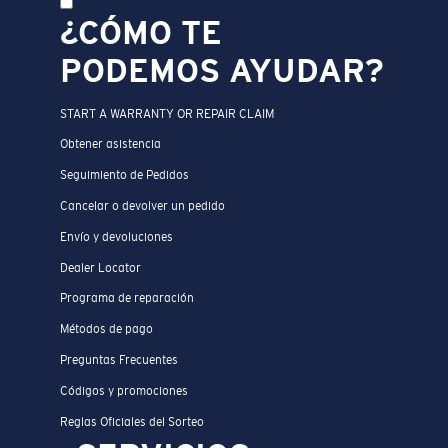
¿CÓMO TE
PODEMOS AYUDAR?
START A WARRANTY OR REPAIR CLAIM
Obtener asistencia
Seguimiento de Pedidos
Cancelar o devolver un pedido
Envío y devoluciones
Dealer Locator
Programa de reparación
Métodos de pago
Preguntas Frecuentes
Códigos y promociones
Reglas Oficiales del Sorteo