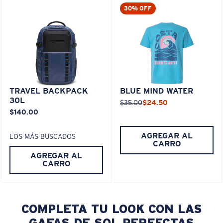
30% OFF
TRAVEL BACKPACK
BLUE MIND WATER
30L
$35.00
$24.50
$140.00
AGREGAR AL
LOS MÁS BUSCADOS
CARRO
AGREGAR AL
CARRO
COMPLETA TU LOOK CON LAS
GAFAS DE SOL PERFECTAS