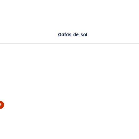
Gafas de sol
A