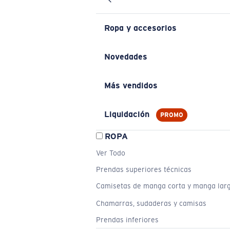
Ropa y accesorios
Novedades
Más vendidos
Liquidación
PROMO
ROPA
Ver Todo
Prendas superiores técnicas
Camisetas de manga corta y manga lar
Chamarras, sudaderas y camisas
Prendas inferiores