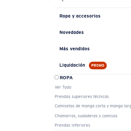
Ropa y accesorios
Novedades
Más vendidos
Liquidación
PROMO
ROPA
Ver Todo
Prendas superiores técnicas
Camisetas de manga corta y manga lar
Chamarras, sudaderas y camisas
Prendas inferiores