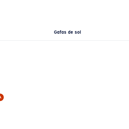
Gafas de sol
A