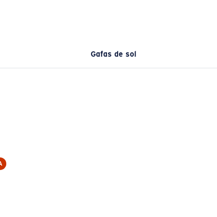
Gafas de sol
A