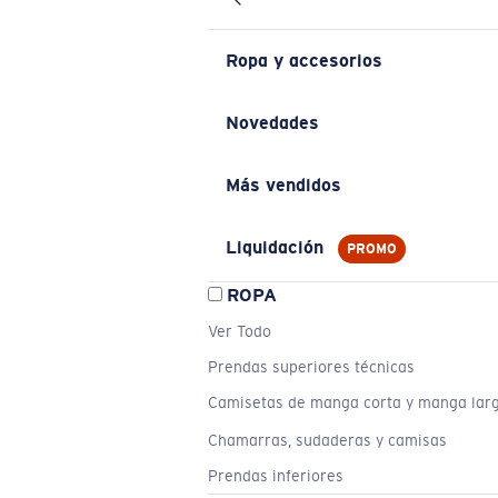
Ropa y accesorios
Novedades
Más vendidos
Liquidación
PROMO
ROPA
Ver Todo
Prendas superiores técnicas
Camisetas de manga corta y manga lar
Chamarras, sudaderas y camisas
Prendas inferiores