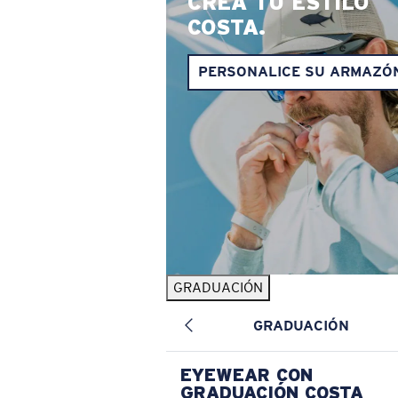
CREA TU ESTILO
COSTA.
PERSONALICE SU ARMAZÓ
GRADUACIÓN
GRADUACIÓN
EYEWEAR CON
GRADUACIÓN COSTA