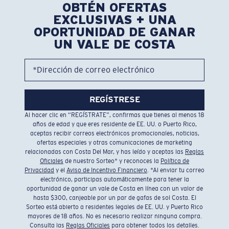
OBTÉN OFERTAS
EXCLUSIVAS + UNA
OPORTUNIDAD DE GANAR
UN VALE DE COSTA
*Dirección de correo electrónico
REGÍSTRESE
Al hacer clic en “REGÍSTRATE”, confirmas que tienes al menos 18
años de edad y que eres residente de EE. UU. o Puerto Rico,
aceptas recibir correos electrónicos promocionales, noticias,
ofertas especiales y otras comunicaciones de marketing
relacionadas con Costa Del Mar, y has leído y aceptas las
Reglas
Oficiales
de nuestro Sorteo* y reconoces la
Política de
Privacidad
y el
Aviso de Incentivo Financiero
. *Al enviar tu correo
electrónico, participas automáticamente para tener la
oportunidad de ganar un vale de Costa en línea con un valor de
hasta $300, canjeable por un par de gafas de sol Costa. El
Sorteo está abierto a residentes legales de EE. UU. y Puerto Rico
mayores de 18 años. No es necesario realizar ninguna compra.
Consulta las
Reglas Oficiales
para obtener todos los detalles.