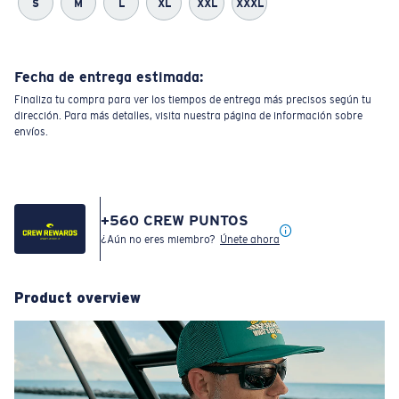
S
M
L
XL
XXL
XXXL
Fecha de entrega estimada:
Finaliza tu compra para ver los tiempos de entrega más precisos según tu
dirección. Para más detalles, visita nuestra página de información sobre
envíos.
+
560
CREW PUNTOS
¿Aún no eres miembro?
Únete ahora
Product overview