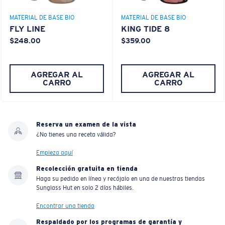
MATERIAL DE BASE BIO
MATERIAL DE BASE BIO
FLY LINE
KING TIDE 8
$248.00
$359.00
AGREGAR AL
AGREGAR AL
CARRO
CARRO
Reserva un examen de la vista
¿No tienes una receta válida?
Empieza aquí
Recolección gratuita en tienda
Haga su pedido en línea y recójalo en una de nuestras tiendas
Sunglass Hut en solo 2 días hábiles.
Encontrar una tienda
Respaldado por los programas de garantía y