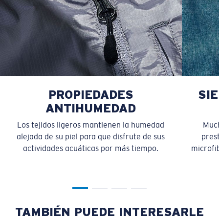
PROPIEDADES
SI
ANTIHUMEDAD
Los tejidos ligeros mantienen la humedad
Much
alejada de su piel para que disfrute de sus
pres
actividades acuáticas por más tiempo.
microfib
TAMBIÉN PUEDE INTERESARLE