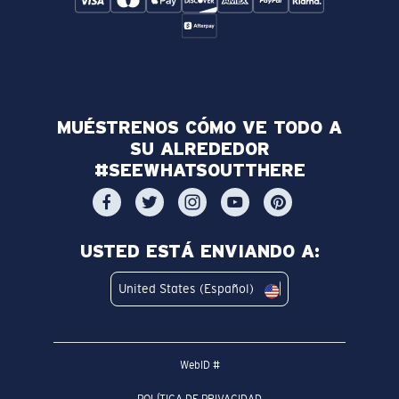
MUÉSTRENOS CÓMO VE TODO A
SU ALREDEDOR
#SEEWHATSOUTTHERE
USTED ESTÁ ENVIANDO A:
United States (Español)
WebID #
POLÍTICA DE PRIVACIDAD