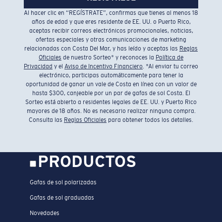
Al hacer clic en “REGÍSTRATE”, confirmas que tienes al menos 18
años de edad y que eres residente de EE. UU. o Puerto Rico,
aceptas recibir correos electrónicos promocionales, noticias,
ofertas especiales y otras comunicaciones de marketing
relacionadas con Costa Del Mar, y has leído y aceptas las
Reglas
Oficiales
de nuestro Sorteo* y reconoces la
Política de
Privacidad
y el
Aviso de Incentivo Financiero
. *Al enviar tu correo
electrónico, participas automáticamente para tener la
oportunidad de ganar un vale de Costa en línea con un valor de
hasta $300, canjeable por un par de gafas de sol Costa. El
Sorteo está abierto a residentes legales de EE. UU. y Puerto Rico
mayores de 18 años. No es necesario realizar ninguna compra.
Consulta las
Reglas Oficiales
para obtener todos los detalles.
PRODUCTOS
Gafas de sol polarizadas
Gafas de sol graduadas
Novedades