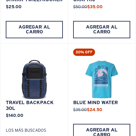
$25.00
$50.00
$35.00
AGREGAR AL
AGREGAR AL
CARRO
CARRO
30% OFF
TRAVEL BACKPACK
BLUE MIND WATER
30L
$35.00
$24.50
$140.00
AGREGAR AL
LOS MÁS BUSCADOS
CARRO