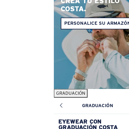
CREA TU ESTILO
COSTA.
PERSONALICE SU ARMAZÓ
GRADUACIÓN
GRADUACIÓN
EYEWEAR CON
GRADUACIÓN COSTA