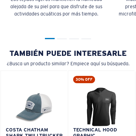
alejada de su piel para que disfrute de sus
pres
actividades acuáticas por más tiempo.
microfib
TAMBIÉN PUEDE INTERESARLE
¿Busca un producto similar? Empiece aquí su búsqueda.
30% OFF
COSTA CHATHAM
TECHNICAL HOOD
SHARK TWILLTRUCKER
GRAPHIC