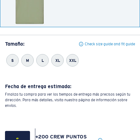
Tamaño:
Check size guide and fit guide
S
M
L
XL
XXL
Fecha de entrega estimada:
Finaliza tu compra para ver los tiempos de entrega más precisos según tu
dirección. Para más detalles, visita nuestra página de información sobre
envíos.
+
200
CREW PUNTOS