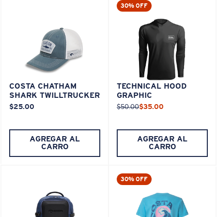
30% OFF
COSTA CHATHAM
TECHNICAL HOOD
SHARK TWILLTRUCKER
GRAPHIC
$25.00
$50.00
$35.00
AGREGAR AL
AGREGAR AL
CARRO
CARRO
30% OFF