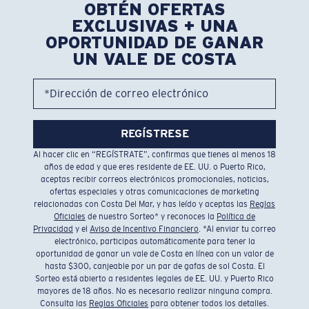
OBTÉN OFERTAS
EXCLUSIVAS + UNA
OPORTUNIDAD DE GANAR
UN VALE DE COSTA
*Dirección de correo electrónico
REGÍSTRESE
Al hacer clic en “REGÍSTRATE”, confirmas que tienes al menos 18
años de edad y que eres residente de EE. UU. o Puerto Rico,
aceptas recibir correos electrónicos promocionales, noticias,
ofertas especiales y otras comunicaciones de marketing
relacionadas con Costa Del Mar, y has leído y aceptas las
Reglas
Oficiales
de nuestro Sorteo* y reconoces la
Política de
Privacidad
y el
Aviso de Incentivo Financiero
. *Al enviar tu correo
electrónico, participas automáticamente para tener la
oportunidad de ganar un vale de Costa en línea con un valor de
hasta $300, canjeable por un par de gafas de sol Costa. El
Sorteo está abierto a residentes legales de EE. UU. y Puerto Rico
mayores de 18 años. No es necesario realizar ninguna compra.
Consulta las
Reglas Oficiales
para obtener todos los detalles.