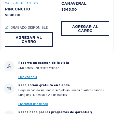
CANAVERAL
MATERIAL DE BASE BIO
RINCONCITO
$345.00
$296.00
AGREGAR AL
GRABADO DISPONIBLE
CARRO
AGREGAR AL
CARRO
Reserva un examen de la vista
¿No tienes una receta válida?
Empieza aquí
Recolección gratuita en tienda
Haga su pedido en línea y recójalo en una de nuestras tiendas
Sunglass Hut en solo 2 días hábiles.
Encontrar una tienda
Respaldado por los programas de garantía y