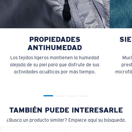
PROPIEDADES
SI
ANTIHUMEDAD
Los tejidos ligeros mantienen la humedad
Much
alejada de su piel para que disfrute de sus
pres
actividades acuáticas por más tiempo.
microfib
TAMBIÉN PUEDE INTERESARLE
¿Busca un producto similar? Empiece aquí su búsqueda.