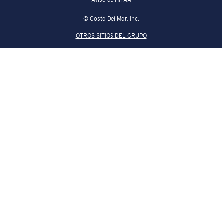
© Costa Del Mar, Inc.
OTROS SITIOS DEL GRUPO