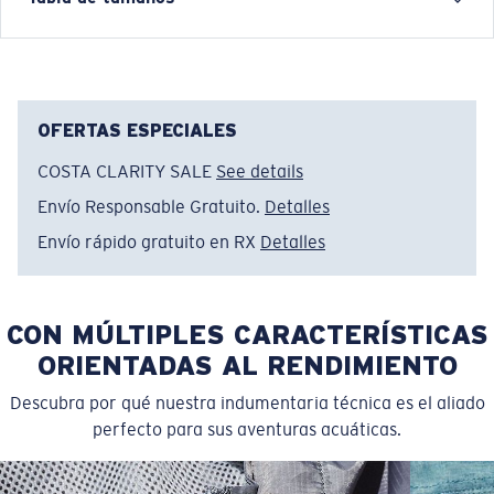
Nombre del modelo:
Freedom Costa
Artículo n.°:
FQA401268-100
Color:
Blanco
Tamaño:
XL
OFERTAS ESPECIALES
COSTA CLARITY SALE
See details
Envío Responsable Gratuito.
Detalles
Envío rápido gratuito en RX
Detalles
CON MÚLTIPLES CARACTERÍSTICAS
ORIENTADAS AL RENDIMIENTO
Descubra por qué nuestra indumentaria técnica es el aliado
perfecto para sus aventuras acuáticas.