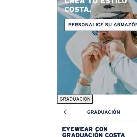
CREA TU ESTILO
COSTA.
PERSONALICE SU ARMAZÓ
GRADUACIÓN
GRADUACIÓN
EYEWEAR CON
GRADUACIÓN COSTA