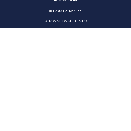
© Costa Del Mar, Inc.
OTROS SITIOS DEL GRUPO