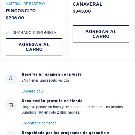
CANAVERAL
MATERIAL DE BASE BIO
RINCONCITO
$345.00
$296.00
AGREGAR AL
GRABADO DISPONIBLE
CARRO
AGREGAR AL
CARRO
Reserva un examen de la vista
¿No tienes una receta válida?
Empieza aquí
Recolección gratuita en tienda
Haga su pedido en línea y recójalo en una de nuestras tiendas
Sunglass Hut en solo 2 días hábiles.
Encontrar una tienda
Respaldado por los programas de garantía y