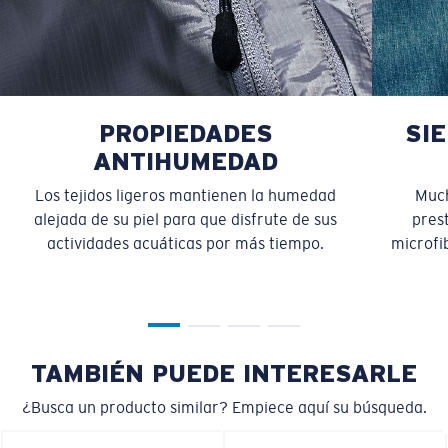
PROPIEDADES
SI
ANTIHUMEDAD
Los tejidos ligeros mantienen la humedad
Much
alejada de su piel para que disfrute de sus
pres
actividades acuáticas por más tiempo.
microfib
TAMBIÉN PUEDE INTERESARLE
¿Busca un producto similar? Empiece aquí su búsqueda.