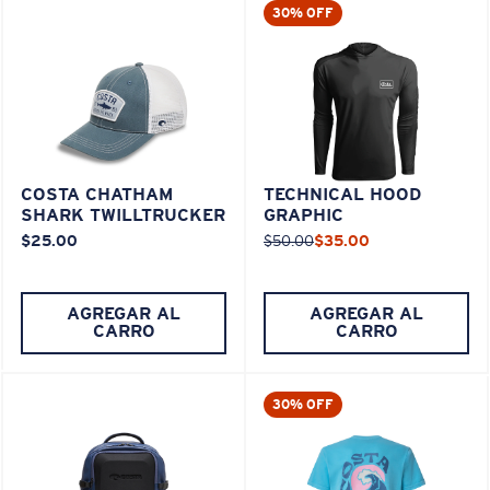
30% OFF
COSTA CHATHAM
TECHNICAL HOOD
SHARK TWILLTRUCKER
GRAPHIC
$25.00
$50.00
$35.00
AGREGAR AL
AGREGAR AL
CARRO
CARRO
30% OFF