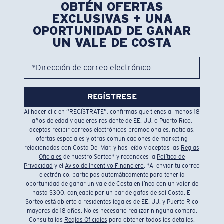
OBTÉN OFERTAS
EXCLUSIVAS + UNA
OPORTUNIDAD DE GANAR
UN VALE DE COSTA
*Dirección de correo electrónico
REGÍSTRESE
Al hacer clic en “REGÍSTRATE”, confirmas que tienes al menos 18
años de edad y que eres residente de EE. UU. o Puerto Rico,
aceptas recibir correos electrónicos promocionales, noticias,
ofertas especiales y otras comunicaciones de marketing
relacionadas con Costa Del Mar, y has leído y aceptas las
Reglas
Oficiales
de nuestro Sorteo* y reconoces la
Política de
Privacidad
y el
Aviso de Incentivo Financiero
. *Al enviar tu correo
electrónico, participas automáticamente para tener la
oportunidad de ganar un vale de Costa en línea con un valor de
hasta $300, canjeable por un par de gafas de sol Costa. El
Sorteo está abierto a residentes legales de EE. UU. y Puerto Rico
mayores de 18 años. No es necesario realizar ninguna compra.
Consulta las
Reglas Oficiales
para obtener todos los detalles.