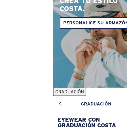
CREA TU ESTILO
COSTA.
PERSONALICE SU ARMAZÓ
GRADUACIÓN
GRADUACIÓN
EYEWEAR CON
GRADUACIÓN COSTA