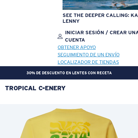
SEE THE DEEPER CALLING: KA
LENNY
INICIAR SESIÓN / CREAR UN
CUENTA
OBTENER APOYO
SEGUIMIENTO DE UN ENVÍO
LOCALIZADOR DE TIENDAS
30% DE DESCUENTO EN LENTES CON RECETA
TROPICAL C-ENERY
OBJETIVO ACTUALIZADO
¡AGREGADO AL CARRITO!
Precio:
Sin cargo
Cantidad:
Precio:
Sin cargo