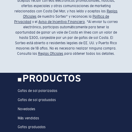
aceptas recibir correos electrónicos promocionales, noticias,
ofertas especiales y otras comunicaciones de marketing
relacionadas con Costa Del Mar, y has leído y aceptas las
Reglas
Oficiales
de nuestro Sorteo* y reconoces la
Política de
Privacidad
y el
Aviso de Incentivo Financiero
. *Al enviar tu correo
electrónico, participas automáticamente para tener la
oportunidad de ganar un vale de Costa en línea con un valor de
hasta $300, canjeable por un par de gafas de sol Costa. El
Sorteo está abierto a residentes legales de EE. UU. y Puerto Rico
mayores de 18 años. No es necesario realizar ninguna compra.
Consulta las
Reglas Oficiales
para obtener todos los detalles.
PRODUCTOS
Gafas de sol polarizadas
Gafas de sol graduadas
Novedades
Más vendidas
Gafas graduadas