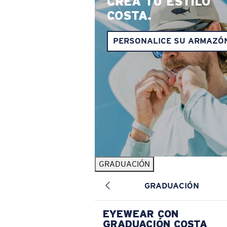
CREA TU ESTILO
COSTA.
PERSONALICE SU ARMAZÓ
GRADUACIÓN
GRADUACIÓN
EYEWEAR CON
GRADUACIÓN COSTA