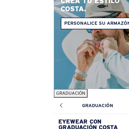
CREA TU ESTILO
COSTA.
PERSONALICE SU ARMAZÓ
GRADUACIÓN
GRADUACIÓN
EYEWEAR CON
GRADUACIÓN COSTA