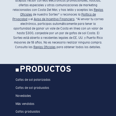
aceptas recibir correos electrónicos promocionales, noticias,
ofertas especiales y otras comunicaciones de marketing
relacionadas con Costa Del Mar, y has leído y aceptas las
Reglas
Oficiales
de nuestro Sorteo* y reconoces la
Política de
Privacidad
y el
Aviso de Incentivo Financiero
. *Al enviar tu correo
electrónico, participas automáticamente para tener la
oportunidad de ganar un vale de Costa en línea con un valor de
hasta $300, canjeable por un par de gafas de sol Costa. El
Sorteo está abierto a residentes legales de EE. UU. y Puerto Rico
mayores de 18 años. No es necesario realizar ninguna compra.
Consulta las
Reglas Oficiales
para obtener todos los detalles.
PRODUCTOS
Gafas de sol polarizadas
Gafas de sol graduadas
Novedades
Más vendidas
Gafas graduadas