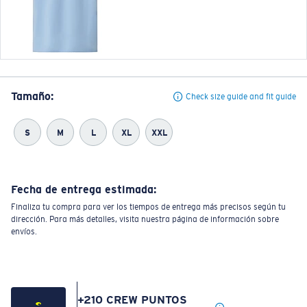
Tamaño:
Check size guide and fit guide
S
M
L
XL
XXL
Fecha de entrega estimada:
Finaliza tu compra para ver los tiempos de entrega más precisos según tu
dirección. Para más detalles, visita nuestra página de información sobre
envíos.
+
210
CREW PUNTOS