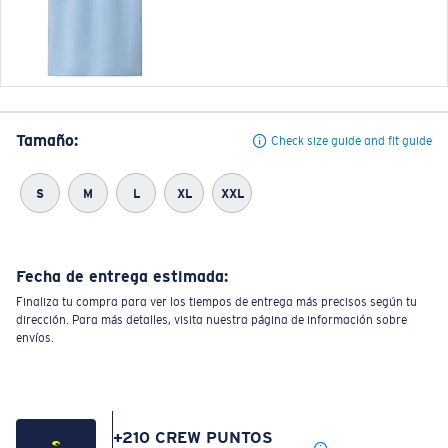
Tamaño:
Check size guide and fit guide
S
M
L
XL
XXL
Fecha de entrega estimada:
Finaliza tu compra para ver los tiempos de entrega más precisos según tu
dirección. Para más detalles, visita nuestra página de información sobre
envíos.
+
210
CREW PUNTOS