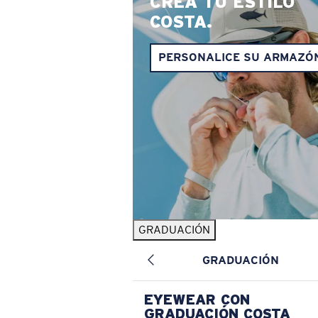
CREA TU ESTILO
COSTA.
PERSONALICE SU ARMAZÓ
GRADUACIÓN
GRADUACIÓN
EYEWEAR CON
GRADUACIÓN COSTA