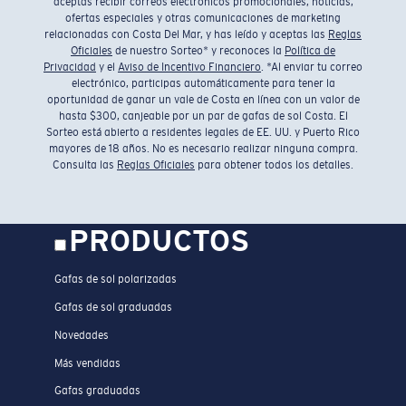
aceptas recibir correos electrónicos promocionales, noticias,
ofertas especiales y otras comunicaciones de marketing
relacionadas con Costa Del Mar, y has leído y aceptas las
Reglas
Oficiales
de nuestro Sorteo* y reconoces la
Política de
Privacidad
y el
Aviso de Incentivo Financiero
. *Al enviar tu correo
electrónico, participas automáticamente para tener la
oportunidad de ganar un vale de Costa en línea con un valor de
hasta $300, canjeable por un par de gafas de sol Costa. El
Sorteo está abierto a residentes legales de EE. UU. y Puerto Rico
mayores de 18 años. No es necesario realizar ninguna compra.
Consulta las
Reglas Oficiales
para obtener todos los detalles.
PRODUCTOS
Gafas de sol polarizadas
Gafas de sol graduadas
Novedades
Más vendidas
Gafas graduadas