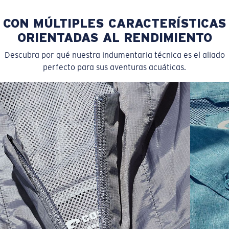
CON MÚLTIPLES CARACTERÍSTICAS
ORIENTADAS AL RENDIMIENTO
Descubra por qué nuestra indumentaria técnica es el aliado
perfecto para sus aventuras acuáticas.
SIZES
1. CHEST
2. BODY LENGTH
3. SLEEVE LENGTH
S
19"
27”
7 ¾”
M
21"
28"
8 ¼”
L
23”
29”
8 ¾”
XL
25”
30”
9 ¼”
XXL
27”
31”
9 ¾”