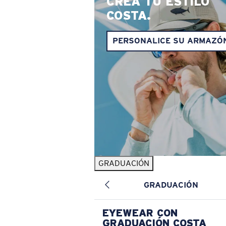
CREA TU ESTILO
COSTA.
PERSONALICE SU ARMAZÓ
GRADUACIÓN
GRADUACIÓN
EYEWEAR CON
GRADUACIÓN COSTA