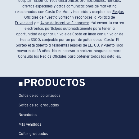
aceptas recibir correos electrónicos promocionales, noticias,
ofertas especiales y otras comunicaciones de marketing
relacionadas con Costa Del Mar, y has leído y aceptas las
Reglas
Oficiales
de nuestro Sorteo* y reconoces la
Política de
Privacidad
y el
Aviso de Incentivo Financiero
. *Al enviar tu correo
electrónico, participas automáticamente para tener la
oportunidad de ganar un vale de Costa en línea con un valor de
hasta $300, canjeable por un par de gafas de sol Costa. El
Sorteo está abierto a residentes legales de EE. UU. y Puerto Rico
mayores de 18 años. No es necesario realizar ninguna compra.
Consulta las
Reglas Oficiales
para obtener todos los detalles.
PRODUCTOS
Gafas de sol polarizadas
Gafas de sol graduadas
Novedades
Más vendidas
Gafas graduadas