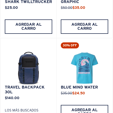
SHARK TWILLTRUCKER
GRAPHIC
$25.00
$50.00
$35.00
AGREGAR AL
AGREGAR AL
CARRO
CARRO
30% OFF
TRAVEL BACKPACK
BLUE MIND WATER
30L
$35.00
$24.50
$140.00
AGREGAR AL
LOS MÁS BUSCADOS