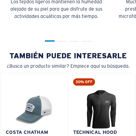
Los tejidos ligeros mantienen la humedad
Much
alejada de su piel para que disfrute de sus
pres
actividades acuáticas por más tiempo.
microfib
TAMBIÉN PUEDE INTERESARLE
¿Busca un producto similar? Empiece aquí su búsqueda.
30% OFF
COSTA CHATHAM
TECHNICAL HOOD