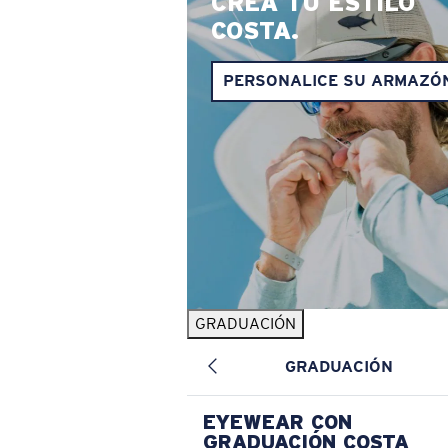
CREA TU ESTILO
COSTA.
PERSONALICE SU ARMAZÓ
GRADUACIÓN
GRADUACIÓN
EYEWEAR CON
GRADUACIÓN COSTA