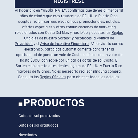
REGÍSTRESE
Al hacer clic en “REGÍSTRATE”, confirmas que tienes al menos 18
años de edad y que eres residente de EE. UU. o Puerto Rico,
aceptas recibir correos electrónicos promocionales, noticias,
ofertas especiales y otras comunicaciones de marketing
relacionadas con Costa Del Mar, y has leído y aceptas las
Reglas
Oficiales
de nuestro Sorteo* y reconoces la
Política de
Privacidad
y el
Aviso de Incentivo Financiero
. *Al enviar tu correo
electrónico, participas automáticamente para tener la
oportunidad de ganar un vale de Costa en línea con un valor de
hasta $300, canjeable por un par de gafas de sol Costa. El
Sorteo está abierto a residentes legales de EE. UU. y Puerto Rico
mayores de 18 años. No es necesario realizar ninguna compra.
Consulta las
Reglas Oficiales
para obtener todos los detalles.
PRODUCTOS
Gafas de sol polarizadas
Gafas de sol graduadas
Novedades