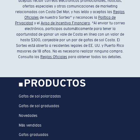
aceptas recibir correos electrónicos promocionales, noticias,
ofertas especiales y otras comunicaciones de marketing
relacionadas con Costa Del Mar, y has leído y aceptas las
Reglas
Oficiales
de nuestro Sorteo* y reconoces la
Política de
Privacidad
y el
Aviso de Incentivo Financiero
. *Al enviar tu correo
electrónico, participas automáticamente para tener la
oportunidad de ganar un vale de Costa en línea con un valor de
hasta $300, canjeable por un par de gafas de sol Costa. El
Sorteo está abierto a residentes legales de EE. UU. y Puerto Rico
mayores de 18 años. No es necesario realizar ninguna compra.
Consulta las
Reglas Oficiales
para obtener todos los detalles.
PRODUCTOS
Gafas de sol polarizadas
Gafas de sol graduadas
Novedades
Más vendidas
Gafas graduadas