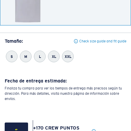
Tamaño:
Check size guide and fit guide
S
M
L
XL
XXL
Fecha de entrega estimada:
Finaliza tu compra para ver los tiempos de entrega más precisos según tu
dirección. Para más detalles, visita nuestra página de información sobre
envíos.
+
170
CREW PUNTOS