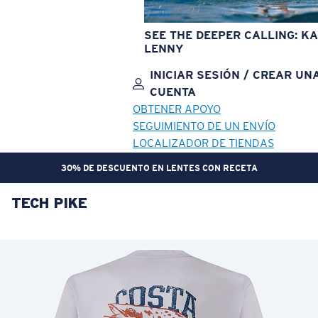
SEE THE DEEPER CALLING: KA
LENNY
INICIAR SESIÓN / CREAR UN
CUENTA
OBTENER APOYO
SEGUIMIENTO DE UN ENVÍO
LOCALIZADOR DE TIENDAS
30% DE DESCUENTO EN LENTES CON RECETA
TECH PIKE
OBJETIVO ACTUALIZADO
¡AGREGADO AL CARRITO!
Precio:
Sin cargo
Cantidad:
Precio:
Sin cargo