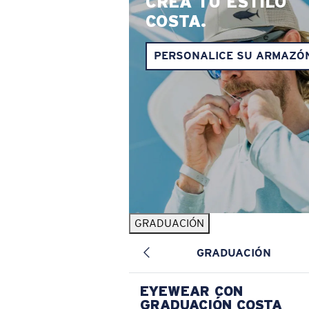
CREA TU ESTILO
COSTA.
PERSONALICE SU ARMAZÓ
GRADUACIÓN
GRADUACIÓN
EYEWEAR CON
GRADUACIÓN COSTA