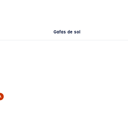
Gafas de sol
A