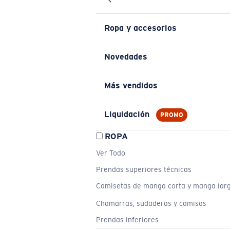
Ropa y accesorios
Novedades
Más vendidos
Liquidación
PROMO
ROPA
Ver Todo
Prendas superiores técnicas
Camisetas de manga corta y manga lar
Chamarras, sudaderas y camisas
Prendas inferiores