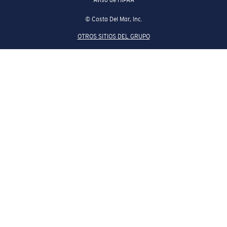
© Costa Del Mar, Inc.
OTROS SITIOS DEL GRUPO