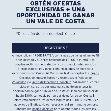
OBTÉN OFERTAS
EXCLUSIVAS + UNA
OPORTUNIDAD DE GANAR
UN VALE DE COSTA
*Dirección de correo electrónico
REGÍSTRESE
Al hacer clic en “REGÍSTRATE”, confirmas que tienes al menos 18
años de edad y que eres residente de EE. UU. o Puerto Rico,
aceptas recibir correos electrónicos promocionales, noticias,
ofertas especiales y otras comunicaciones de marketing
relacionadas con Costa Del Mar, y has leído y aceptas las
Reglas
Oficiales
de nuestro Sorteo* y reconoces la
Política de
Privacidad
y el
Aviso de Incentivo Financiero
. *Al enviar tu correo
electrónico, participas automáticamente para tener la
oportunidad de ganar un vale de Costa en línea con un valor de
hasta $300, canjeable por un par de gafas de sol Costa. El
Sorteo está abierto a residentes legales de EE. UU. y Puerto Rico
mayores de 18 años. No es necesario realizar ninguna compra.
Consulta las
Reglas Oficiales
para obtener todos los detalles.