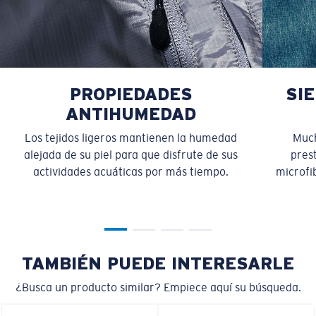
PROPIEDADES
SI
ANTIHUMEDAD
Los tejidos ligeros mantienen la humedad
Much
alejada de su piel para que disfrute de sus
pres
actividades acuáticas por más tiempo.
microfib
TAMBIÉN PUEDE INTERESARLE
¿Busca un producto similar? Empiece aquí su búsqueda.