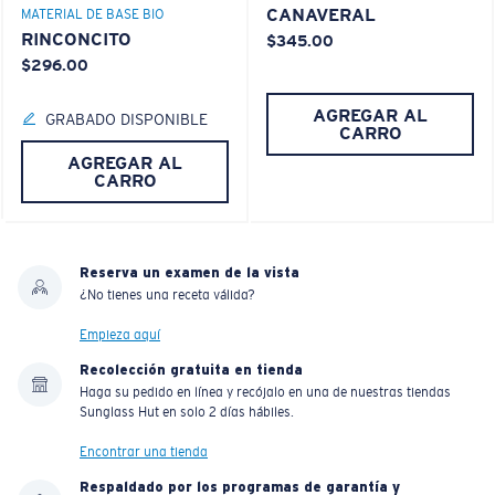
CANAVERAL
MATERIAL DE BASE BIO
RINCONCITO
$345.00
$296.00
AGREGAR AL
GRABADO DISPONIBLE
CARRO
AGREGAR AL
CARRO
Reserva un examen de la vista
¿No tienes una receta válida?
Empieza aquí
Recolección gratuita en tienda
Haga su pedido en línea y recójalo en una de nuestras tiendas
Sunglass Hut en solo 2 días hábiles.
Encontrar una tienda
Respaldado por los programas de garantía y