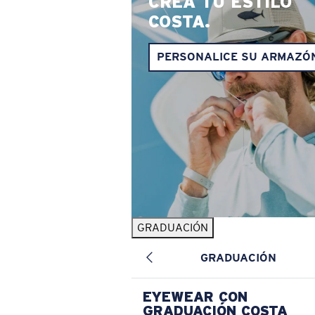
CREA TU ESTILO
COSTA.
PERSONALICE SU ARMAZÓ
GRADUACIÓN
GRADUACIÓN
EYEWEAR CON
GRADUACIÓN COSTA