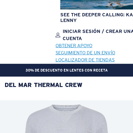
SEE THE DEEPER CALLING: KA
LENNY
INICIAR SESIÓN / CREAR UN
CUENTA
OBTENER APOYO
SEGUIMIENTO DE UN ENVÍO
LOCALIZADOR DE TIENDAS
30% DE DESCUENTO EN LENTES CON RECETA
DEL MAR THERMAL CREW
OBJETIVO ACTUALIZADO
¡AGREGADO AL CARRITO!
Precio:
Sin cargo
Cantidad:
Precio:
Sin cargo