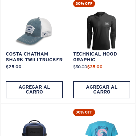
30% OFF
COSTA CHATHAM
TECHNICAL HOOD
SHARK TWILLTRUCKER
GRAPHIC
$25.00
$50.00
$35.00
AGREGAR AL
AGREGAR AL
CARRO
CARRO
30% OFF