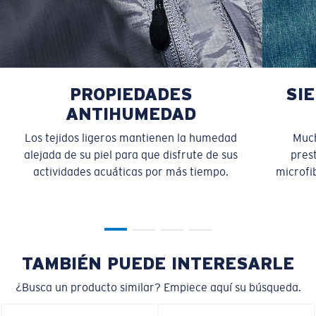
PROPIEDADES
SI
ANTIHUMEDAD
Los tejidos ligeros mantienen la humedad
Much
alejada de su piel para que disfrute de sus
pres
actividades acuáticas por más tiempo.
microfib
TAMBIÉN PUEDE INTERESARLE
¿Busca un producto similar? Empiece aquí su búsqueda.