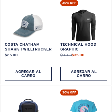
30% OFF
COSTA CHATHAM
TECHNICAL HOOD
SHARK TWILLTRUCKER
GRAPHIC
$25.00
$50.00
$35.00
AGREGAR AL
AGREGAR AL
CARRO
CARRO
30% OFF