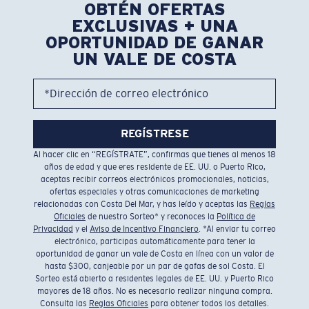
OBTÉN OFERTAS
EXCLUSIVAS + UNA
OPORTUNIDAD DE GANAR
UN VALE DE COSTA
*Dirección de correo electrónico
REGÍSTRESE
Al hacer clic en “REGÍSTRATE”, confirmas que tienes al menos 18
años de edad y que eres residente de EE. UU. o Puerto Rico,
aceptas recibir correos electrónicos promocionales, noticias,
ofertas especiales y otras comunicaciones de marketing
relacionadas con Costa Del Mar, y has leído y aceptas las
Reglas
Oficiales
de nuestro Sorteo* y reconoces la
Política de
Privacidad
y el
Aviso de Incentivo Financiero
. *Al enviar tu correo
electrónico, participas automáticamente para tener la
oportunidad de ganar un vale de Costa en línea con un valor de
hasta $300, canjeable por un par de gafas de sol Costa. El
Sorteo está abierto a residentes legales de EE. UU. y Puerto Rico
mayores de 18 años. No es necesario realizar ninguna compra.
Consulta las
Reglas Oficiales
para obtener todos los detalles.