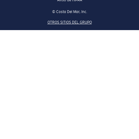
© Costa Del Mar, Inc.
OTROS SITIOS DEL GRUPO