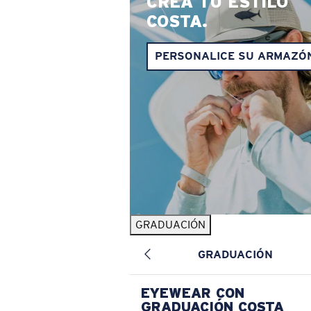
CREA TU ESTILO
COSTA.
PERSONALICE SU ARMAZÓ
GRADUACIÓN
GRADUACIÓN
EYEWEAR CON
GRADUACIÓN COSTA