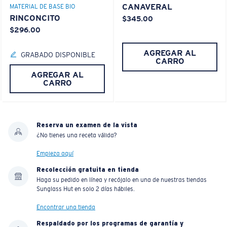
CANAVERAL
MATERIAL DE BASE BIO
RINCONCITO
$345.00
$296.00
AGREGAR AL
GRABADO DISPONIBLE
CARRO
AGREGAR AL
CARRO
Reserva un examen de la vista
¿No tienes una receta válida?
Empieza aquí
Recolección gratuita en tienda
Haga su pedido en línea y recójalo en una de nuestras tiendas
Sunglass Hut en solo 2 días hábiles.
Encontrar una tienda
Respaldado por los programas de garantía y